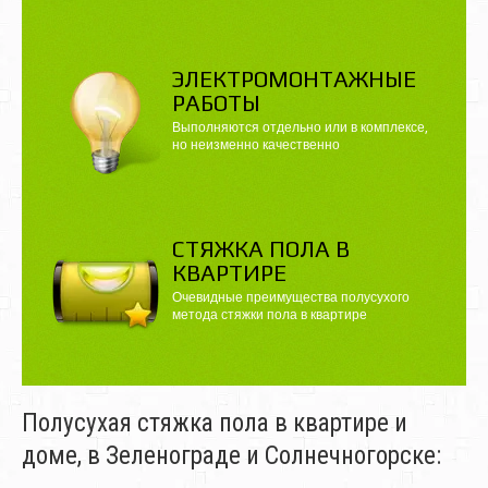
ЭЛЕКТРОМОНТАЖНЫЕ
РАБОТЫ
Выполняются отдельно или в комплексе,
но неизменно качественно
CТЯЖКА ПОЛА В
КВАРТИРЕ
Очевидные преимущества полусухого
метода стяжки пола в квартире
Полусухая стяжка пола в квартире и
доме, в Зеленограде и Солнечногорске: