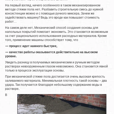
На первый взгляд, ничего особенного в таком механизированном
методе стяжки пола нет. Разбавить строительную смесь до нужной
консистенции можно и с помощью ручного миксера. Зачем же
задействовать машину? Ведь это вроде как повышает стоимость
работ…
На самом деле нет. Механический способ создания основы для
напольных покрытий помогает экономить. Это становится возможным
за счет рационального использования расходных материалов. Кроме
того, применение машины способствует тому, что
—​
процесс идет намного быстрее,
—
качество работы оказывается действительно на высоком
уровне.
Увидеть разницу в получаемых механическим и ручным методом
растворах невооруженным глазом невозможно. Она становится явной
только в процессе эксплуатации основы.
При механической стяжке пола достигается очень высокая крепость
заливаемого материала. Минимальная плотность такой основы – два
удара. Так получается благодаря небольшому содержанию воды в
растворе.
В