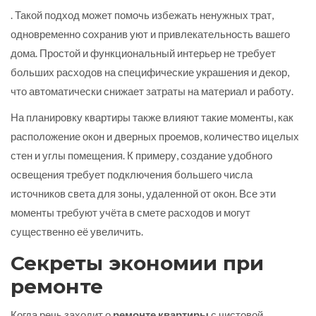
. Такой подход может помочь избежать ненужных трат,
одновременно сохранив уют и привлекательность вашего
дома. Простой и функциональный интерьер не требует
больших расходов на специфические украшения и декор,
что автоматически снижает затраты на материал и работу.
На планировку квартиры также влияют такие моменты, как
расположение окон и дверных проемов, количество ицелых
стен и углы помещения. К примеру, создание удобного
освещения требует подключения большего числа
источников света для зоны, удаленной от окон. Все эти
моменты требуют учёта в смете расходов и могут
существенно её увеличить.
Секреты экономии при
ремонте
Когда речь заходит о
ремонте квартиры
с чистовой