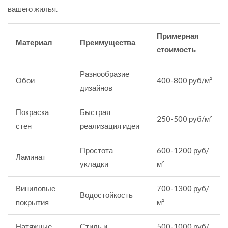
вашего жилья.
Примерная
Материал
Преимущества
стоимость
Разнообразие
Обои
400-800 руб/м²
дизайнов
Покраска
Быстрая
250-500 руб/м²
стен
реализация идеи
Простота
600-1200 руб/
Ламинат
укладки
м²
Виниловые
700-1300 руб/
Водостойкость
покрытия
м²
Натяжные
Стиль и
500-1000 руб/