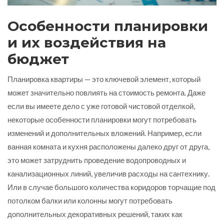
Особенности планировки
и их воздействия на
бюджет
Планировка квартиры — это ключевой элемент, который
может значительно повлиять на стоимость ремонта. Даже
если вы имеете дело с уже готовой чистовой отделкой,
некоторые особенности планировки могут потребовать
изменений и дополнительных вложений. Например, если
ванная комната и кухня расположены далеко друг от друга,
это может затруднить проведение водопроводных и
канализационных линий, увеличив расходы на сантехнику.
Или в случае большого количества коридоров торчащие под
потолком балки или колонны могут потребовать
дополнительных декоративных решений, таких как