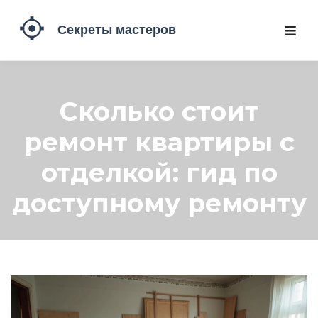
Сколько стоит
ремонт квартиры с
отделкой: гид по
доступному ремонту