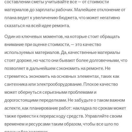
составлении сметы учитывайте все — от стоимости
материалов до зарплаты рабочих. Малейшее отклонение от
плана ведет к увеличению бюджета, что может негативно
сказаться на всей идее ремонта.
Один из ключевых моментов, на которые стоит обращать
внимание при оценке стоимости, — это качество
используемых материалов. Да, качественные материалы
стоят дороже, но часто они бывают более долговечными, что
позволяет в дальнейшем сэкономить на ремонте. Не
стремитесь экономить на основных элементах, таких как
сантехника или электрооборудование. Плохое качество
может обернуться серьезными проблемами и
дорогостоящими переделками. Не забудьте о таком важном
аспекте, как планирование работ: накладка по срокам может
также привести к перерасходу средств. Управляйте своим
временем и ресурсами таким образом, чтобы все шло по
плану и без задержек.