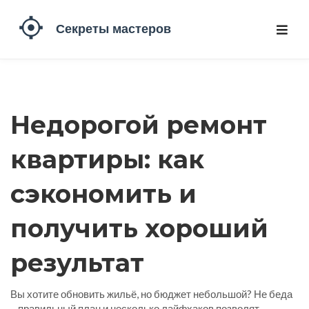
Недорогой ремонт
квартиры: как
сэкономить и
получить хороший
результат
Вы хотите обновить жильё, но бюджет небольшой? Не беда
– правильный план и несколько лайфхаков позволят