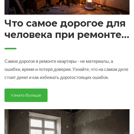
Что самое дорогое для
человека при ремонте
квартиры?
Самое дорогое в ремонте квартиры - не материалы, а
ошибки, время и потеря доверия. Узнайте, что на самом деле
стоит денег и как избежать дорогостоящих ошибок.
Узнать больше