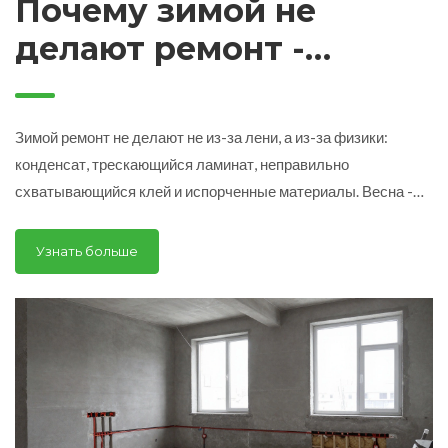
Почему зимой не
делают ремонт -
реальные причины,
которые никто не
Зимой ремонт не делают не из-за лени, а из-за физики:
говорит
конденсат, трескающийся ламинат, неправильно
схватывающийся клей и испорченные материалы. Весна -
единственное время, когда ремонт выдержит годы. Узнайте,
почему зимний ремонт обходится дороже, чем кажется.
Узнать больше