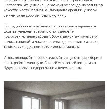
шпатлёвка. Их цена сильно зависит от бренда, но разница в
качестве часто незаметна. Выбирайте средний ценовой
сегмент, а не дорогие премиум‑линии.
Последний совет – избегать лишних услуг подрядчиков.
Если вы уверены в своих силах, сделайте
подготовительные работы (уборка, демонтаж, грунтовка)
сами, а нанимайте мастеров только для сложных этапов,
таких как укладка плитки или электромонтаж.
Итого: планируйте, приоритизируйте, ищите акции и берите
часть работ в свои руки. С такой стратегией ваш ремонт
будет не только недорогим, но и качественным.