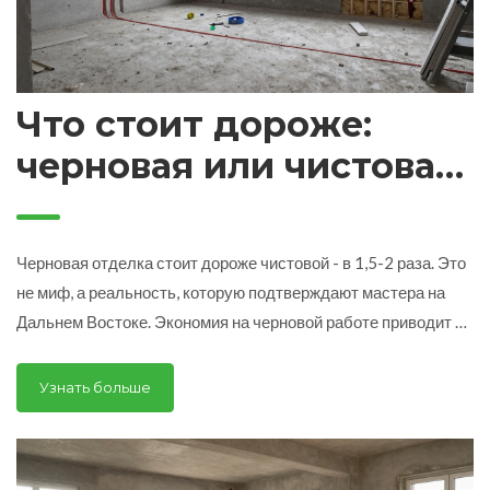
Что стоит дороже:
черновая или чистовая
отделка?
Черновая отделка стоит дороже чистовой - в 1,5-2 раза. Это
не миф, а реальность, которую подтверждают мастера на
Дальнем Востоке. Экономия на черновой работе приводит к
дорогим переделкам через пару лет.
Узнать больше