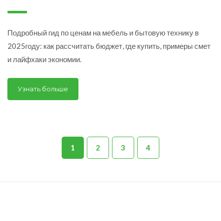
мебелью и техникой? -
цены в 2025 году
Подробный гид по ценам на мебель и бытовую технику в
2025году: как рассчитать бюджет, где купить, примеры смет
и лайфхаки экономии.
Узнать больше
1
2
3
4