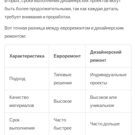
вторых, сроки выполнения дизайнерских проектов могут
быть более продолжительными, так как каждая деталь
требует внимания и проработки.
Вот точная разница между евроремонтом и дизайнерским
ремонтом:
Дизайнерский
Характеристика
Евроремонт
ремонт
Типовые
Индивидуальные
Подход
решения
проекты
Качество
Высокое или
Высокое
материалов
уникальное
Срок
Часто
Часто дольше
выполнения
быстрее