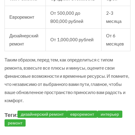
От 500,000 до
2-3
Евроремонт
800,000 рублей
месяца
Дизайнерский
От 6
От 1,000,000 рублей
ремонт
месяцев
Таким образом, перед тем, как определиться с типом
ремонта, взвесьте все плюсы и минусы, оцените свои
финансовые возможности и временные ресурсы. И помните,
что независимо от выбранного вами пути, главное, чтобы
ваше обновленное пространство приносило вам радость и
комфорт.
Теги:
дизайнерский ремонт
евроремонт
интерьер
ремонт