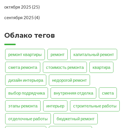
октября 2025
(25)
сентября 2025
(4)
Облако тегов
ремонт квартиры
ремонт
капитальный ремонт
смета ремонта
стоимость ремонта
квартира
дизайн интерьера
недорогой ремонт
выбор подрядчика
внутренняя отделка
смета
этапы ремонта
интерьер
строительные работы
отделочные работы
бюджетный ремонт