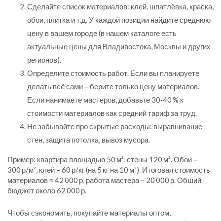
Сделайте список материалов: клей, шпатлёвка, краска,
обои, плитка и т.д. У каждой позиции найдите среднюю
цену в вашем городе (в нашем каталоге есть
актуальные цены для Владивостока, Москвы и других
регионов).
Определите стоимость работ. Если вы планируете
делать всё сами – берите только цену материалов.
Если нанимаете мастеров, добавьте 30‑40 % к
стоимости материалов как средний тариф за труд.
Не забывайте про скрытые расходы: выравнивание
стен, защита потолка, вывоз мусора.
Пример: квартира площадью 50 м², стены 120 м². Обои –
300 р/м², клей – 60 р/кг (на 5 кг на 10 м²). Итоговая стоимость
материалов ≈ 42 000 р, работа мастера – 20 000 р. Общий
бюджет около 62 000 р.
Чтобы сэкономить, покупайте материалы оптом,