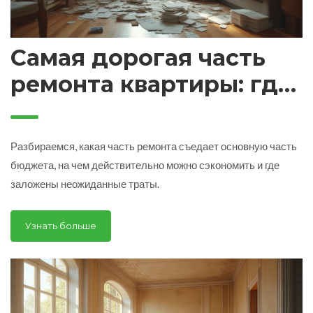
Самая дорогая часть
ремонта квартиры: где
уходят ваши деньги и
как сэкономить
Разбираемся, какая часть ремонта съедает основную часть
бюджета, на чем действительно можно сэкономить и где
заложены неожиданные траты.
Узнать больше