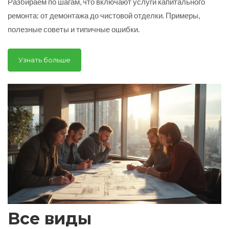
Разбираем по шагам, что включают услуги капитального
этапов и работ
ремонта: от демонтажа до чистовой отделки. Примеры,
полезные советы и типичные ошибки.
Узнать больше
Все виды