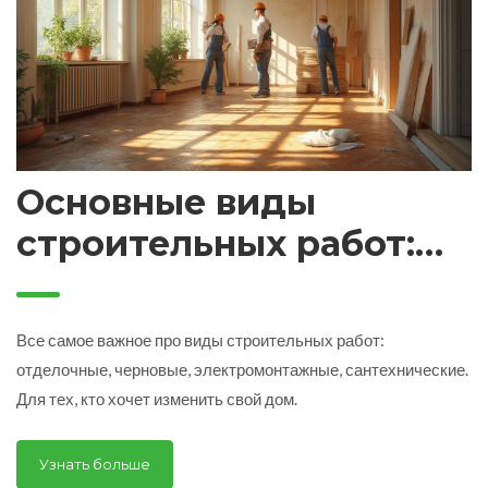
Основные виды
строительных работ:
как выбрать
подходящий вид для
Все самое важное про виды строительных работ:
ремонта
отделочные, черновые, электромонтажные, сантехнические.
Для тех, кто хочет изменить свой дом.
Узнать больше