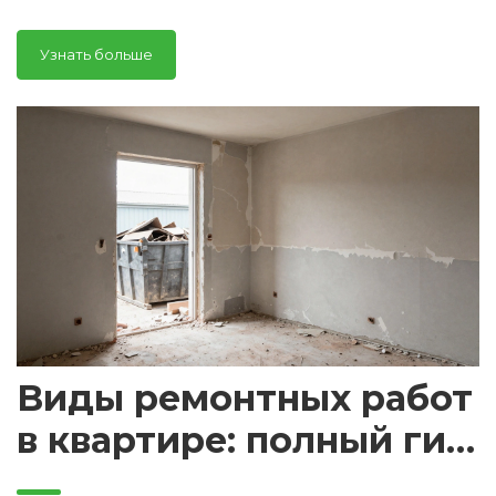
ошибок и лишних трат.
Узнать больше
Виды ремонтных работ
в квартире: полный гид
от демонтажа до