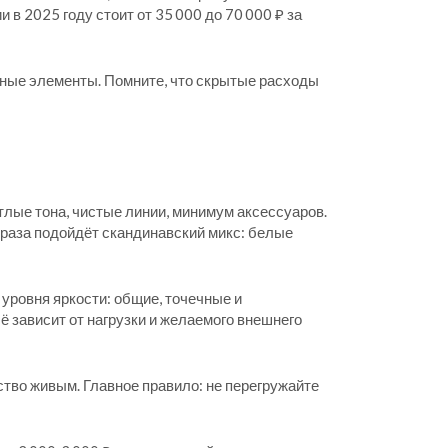
 в 2025 году стоит от 35 000 до 70 000 ₽ за
ивные элементы. Помните, что скрытые расходы
тлые тона, чистые линии, минимум аксессуаров.
браза подойдёт скандинавский микс: белые
уровня яркости: общие, точечные и
ё зависит от нагрузки и желаемого внешнего
нство живым. Главное правило: не перегружайте