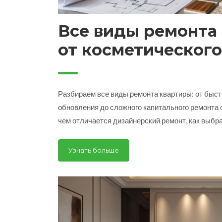
Все виды ремонта
от косметического
капитального с ди
проектом
Разбираем все виды ремонта квартиры: от быст
обновления до сложного капитального ремонта с
чем отличается дизайнерский ремонт, как выбр
чем не стоит экономить.
Узнать больше