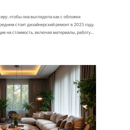
иру, чтобы она выглядела как с обложки
среднем стоит дизайнерский ремонт в 2025 году.
е на стоимость, включая материалы, работу
я. Получите полезные советы и рекомендации
вашего проекта.