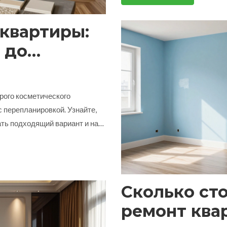
 квартиры:
 до
зайн-
рого косметического
 перепланировкой. Узнайте,
ать подходящий вариант и на
Сколько ст
ремонт квар