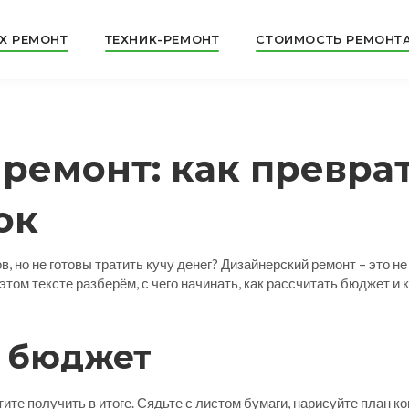
X РЕМОНТ
ТЕХНИК-РЕМОНТ
СТОИМОСТЬ РЕМОНТ
ремонт: как преврат
ок
, но не готовы тратить кучу денег? Дизайнерский ремонт – это н
 этом тексте разберём, с чего начинать, как рассчитать бюджет 
и бюджет
ите получить в итоге. Сядьте с листом бумаги, нарисуйте план ко