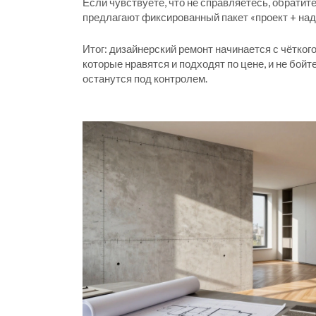
Если чувствуете, что не справляетесь, обратите
предлагают фиксированный пакет «проект + над
Итог: дизайнерский ремонт начинается с чётког
которые нравятся и подходят по цене, и не бой
останутся под контролем.