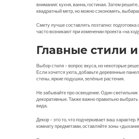
внимания: кухня, ванна, гостиная. Затем решите
квадратный метр, но можно сэкономить, выбира
Смету лучше составлять поэтапно: подготовка с
часто возникают при изменении проекта «на ход
Главные стили и
Выбор стиля – вопрос вкуса, но некоторые реш
Если хочется уюта, добавьте деревянные панел
стены, яркие подушки, зелёные растения.
Не забывайте про освещение. Один светильник 
декоративные. Также важно правильно выбрать н
вида.
Декор – это то, что подчеркивает ваш характер.
комнату предметами, оставляйте зоны «дыхания