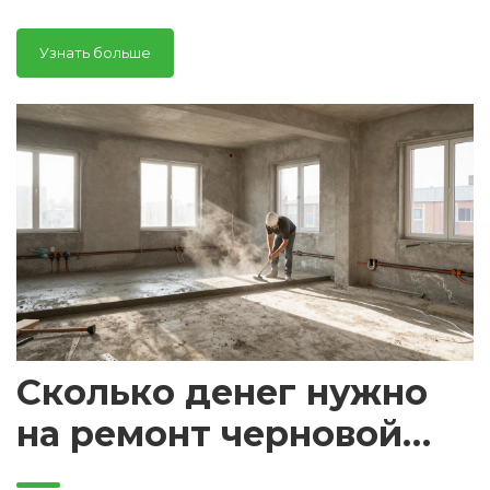
дорогим переделкам через пару лет.
Узнать больше
Сколько денег нужно
на ремонт черновой
квартиры в 2026 году?