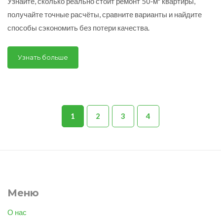
Узнайте, сколько реально стоит ремонт 50‑м² квартиры,
получайте точные расчёты, сравните варианты и найдите
способы сэкономить без потери качества.
Узнать больше
1
2
3
4
Меню
О нас