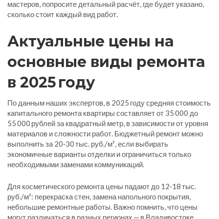
мастеров, попросите детальный расчёт, где будет указано,
сколько стоит каждый вид работ.
Актуальные цены на
основные виды ремонта
в 2025 году
По данным наших экспертов, в 2025 году средняя стоимость
капитального ремонта квартиры составляет от 35 000 до
55 000 рублей за квадратный метр, в зависимости от уровня
материалов и сложности работ. Бюджетный ремонт можно
выполнить за 20‑30 тыс. руб./м², если выбирать
экономичные варианты отделки и ограничиться только
необходимыми заменами коммуникаций.
Для косметического ремонта цены падают до 12‑18 тыс.
руб./м²: перекраска стен, замена напольного покрытия,
небольшие ремонтные работы. Важно помнить, что цены
могут различаться в разных регионах — в Владивостоке,