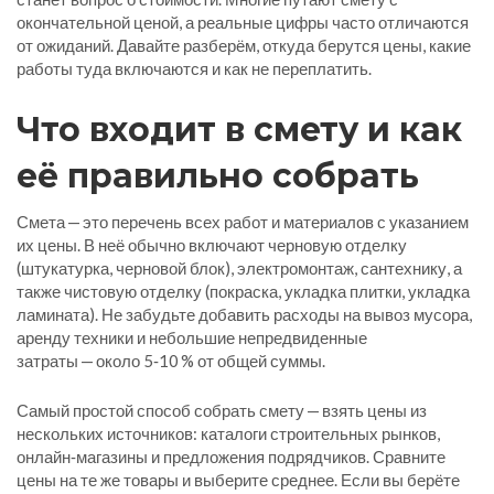
окончательной ценой, а реальные цифры часто отличаются
от ожиданий. Давайте разберём, откуда берутся цены, какие
работы туда включаются и как не переплатить.
Что входит в смету и как
её правильно собрать
Смета — это перечень всех работ и материалов с указанием
их цены. В неё обычно включают черновую отделку
(штукатурка, черновой блок), электромонтаж, сантехнику, а
также чистовую отделку (покраска, укладка плитки, укладка
ламината). Не забудьте добавить расходы на вывоз мусора,
аренду техники и небольшие непредвиденные
затраты — около 5‑10 % от общей суммы.
Самый простой способ собрать смету — взять цены из
нескольких источников: каталоги строительных рынков,
онлайн‑магазины и предложения подрядчиков. Сравните
цены на те же товары и выберите среднее. Если вы берёте