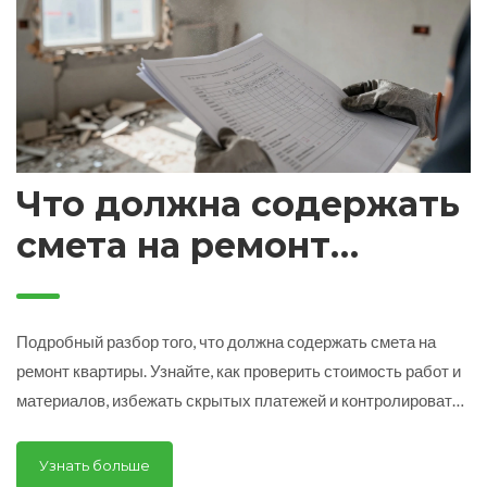
Что должна содержать
смета на ремонт
квартиры: полный
разбор и чек-лист
Подробный разбор того, что должна содержать смета на
ремонт квартиры. Узнайте, как проверить стоимость работ и
материалов, избежать скрытых платежей и контролировать
бюджет.
Узнать больше