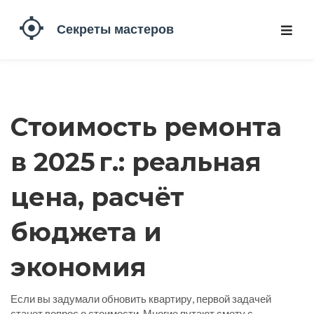
Стоимость ремонта
в 2025 г.: реальная
цена, расчёт
бюджета и
экономия
Если вы задумали обновить квартиру, первой задачей
станет вопрос о стоимости. Многие путают смету с