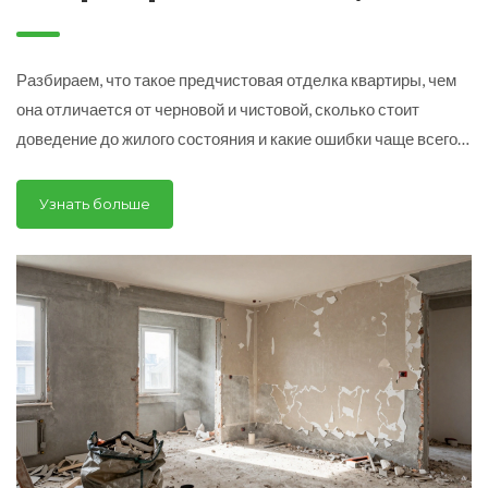
этапы и цена в 2026
году
Разбираем, что такое предчистовая отделка квартиры, чем
она отличается от черновой и чистовой, сколько стоит
доведение до жилого состояния и какие ошибки чаще всего
допускают владельцы.
Узнать больше