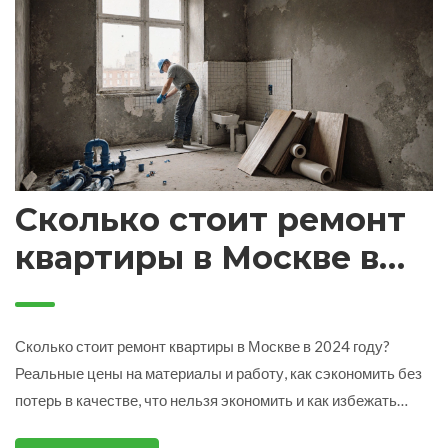
Сколько стоит ремонт
квартиры в Москве в
2024 году: реальные
цены и что влияет на
Сколько стоит ремонт квартиры в Москве в 2024 году?
бюджет
Реальные цены на материалы и работу, как сэкономить без
потерь в качестве, что нельзя экономить и как избежать
перерасхода.