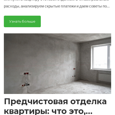
расходы, анализируем скрытые платежи и даем советы по
проверке чужого ремонта.
Узнать больше
Предчистовая отделка
квартиры: что это,