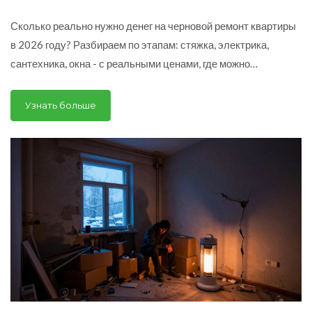
Сколько реально нужно денег на черновой ремонт квартиры
в 2026 году? Разбираем по этапам: стяжка, электрика,
сантехника, окна - с реальными ценами, где можно
сэкономить и где нельзя. Плюс - как избежать обмана и
переплат.
Узнать больше