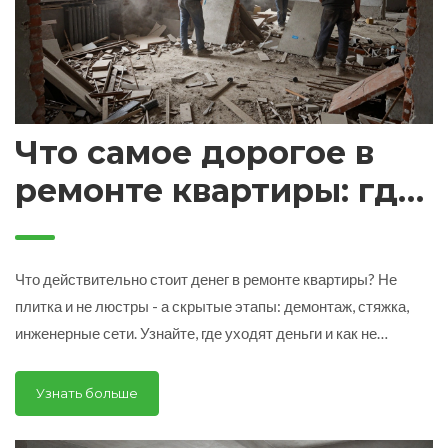
Что самое дорогое в
ремонте квартиры: где
действительно уходят
деньги
Что действительно стоит денег в ремонте квартиры? Не
плитка и не люстры - а скрытые этапы: демонтаж, стяжка,
инженерные сети. Узнайте, где уходят деньги и как не
переплатить.
Узнать больше