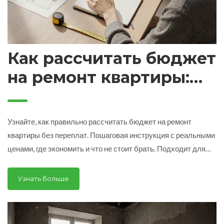
Как рассчитать бюджет
на ремонт квартиры:
пошаговая инструкция
без переплат
Узнайте, как правильно рассчитать бюджет на ремонт
квартиры без переплат. Пошаговая инструкция с реальными
ценами, где экономить и что не стоит брать. Подходит для
тех, кто хочет сделать качественный ремонт с
ограниченными средствами.
Узнать больше