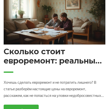
Сколько стоит
евроремонт: реальные
цифры и советы
Хочешь сделать евроремонт и не потратить лишнего? В
статье разберём настоящие цены на евроремонт,
расскажем, как не попасться на уловки недобросовестных
мастеров и как правильно составить смету. Узнаешь, на чём
можно сэкономить без потери качества, а где лучше не