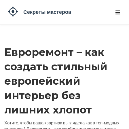
Евроремонт – как
создать стильный
европейский
интерьер без
лишних хлопот
Хотите, чтобы ваша квартира выглядела как в топ‑модных
журналах? Евроремонт – это комбинация светлых тонов,