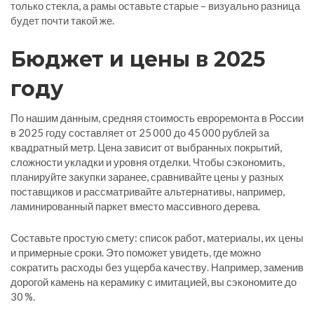
только стекла, а рамы оставьте старые – визуально разница
будет почти такой же.
Бюджет и цены в 2025
году
По нашим данным, средняя стоимость евроремонта в России
в 2025 году составляет от 25 000 до 45 000 рублей за
квадратный метр. Цена зависит от выбранных покрытий,
сложности укладки и уровня отделки. Чтобы сэкономить,
планируйте закупки заранее, сравнивайте цены у разных
поставщиков и рассматривайте альтернативы, например,
ламинированный паркет вместо массивного дерева.
Составьте простую смету: список работ, материалы, их цены
и примерные сроки. Это поможет увидеть, где можно
сократить расходы без ущерба качеству. Например, заменив
дорогой камень на керамику с имитацией, вы сэкономите до
30 %.