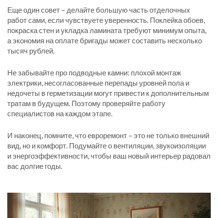
Еще один совет – делайте большую часть отделочных
работ сами, если чувствуете уверенность. Поклейка обоев,
покраска стен и укладка ламината требуют минимум опыта,
а экономия на оплате бригады может составить несколько
тысяч рублей.
Не забывайте про подводные камни: плохой монтаж
электрики, несогласованные перепады уровней пола и
недочеты в герметизации могут привести к дополнительным
тратам в будущем. Поэтому проверяйте работу
специалистов на каждом этапе.
И наконец, помните, что евроремонт – это не только внешний
вид, но и комфорт. Подумайте о вентиляции, звукоизоляции
и энергоэффективности, чтобы ваш новый интерьер радовал
вас долгие годы.