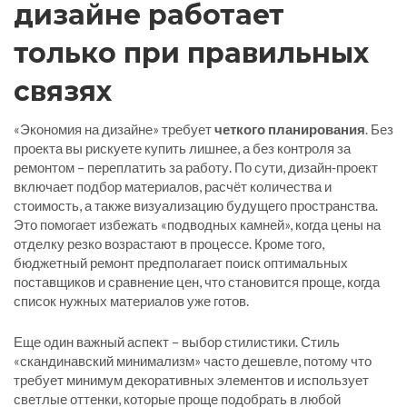
дизайне работает
только при правильных
связях
«Экономия на дизайне» требует
четкого планирования
. Без
проекта вы рискуете купить лишнее, а без контроля за
ремонтом – переплатить за работу. По сути, дизайн‑проект
включает подбор материалов, расчёт количества и
стоимость, а также визуализацию будущего пространства.
Это помогает избежать «подводных камней», когда цены на
отделку резко возрастают в процессе. Кроме того,
бюджетный ремонт предполагает поиск оптимальных
поставщиков и сравнение цен, что становится проще, когда
список нужных материалов уже готов.
Еще один важный аспект – выбор стилистики. Стиль
«скандинавский минимализм» часто дешевле, потому что
требует минимум декоративных элементов и использует
светлые оттенки, которые проще подобрать в любой