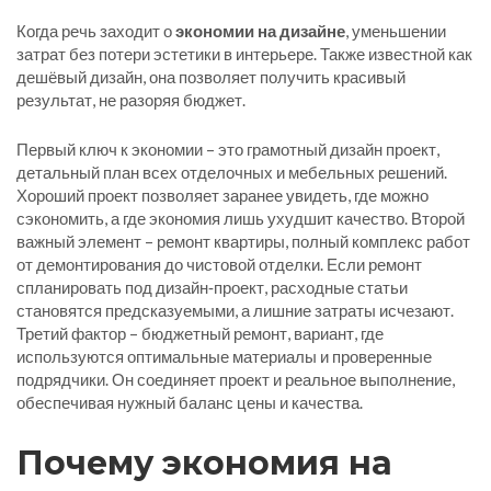
Когда речь заходит о
экономии на дизайне
,
уменьшении
затрат без потери эстетики в интерьере
. Также известной как
дешёвый дизайн
, она позволяет получить красивый
результат, не разоряя бюджет.
Первый ключ к экономии – это грамотный
дизайн проект
,
детальный план всех отделочных и мебельных решений
.
Хороший проект позволяет заранее увидеть, где можно
сэкономить, а где экономия лишь ухудшит качество. Второй
важный элемент –
ремонт квартиры
,
полный комплекс работ
от демонтирования до чистовой отделки
. Если ремонт
спланировать под дизайн‑проект, расходные статьи
становятся предсказуемыми, а лишние затраты исчезают.
Третий фактор –
бюджетный ремонт
,
вариант, где
используются оптимальные материалы и проверенные
подрядчики
. Он соединяет проект и реальное выполнение,
обеспечивая нужный баланс цены и качества.
Почему экономия на