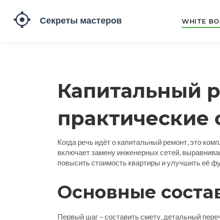
WHITE BO
Капитальный р
практические 
Когда речь идёт о
капитальный ремонт
,
это комп
включает замену инженерных сетей, выравнивани
повысить стоимость квартиры и улучшить её фу
Основные соста
Первый шаг – составить
смету
,
детальный переч