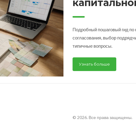
капитально
квартире: 
руководств
Подробный пошаговый гид по к
согласования, выбор подрядчи
типичные вопросы.
Узнать больше
© 2026. Все права защищены.