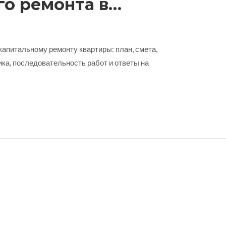
го ремонта в
практическое
о
апитальному ремонту квартиры: план, смета,
ка, последовательность работ и ответы на