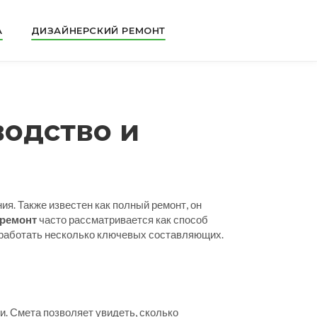
А
ДИЗАЙНЕРСКИЙ РЕМОНТ
водство и
ния
. Также известен как
полный ремонт
, он
ремонт
часто рассматривается как способ
роработать несколько ключевых составляющих.
ги
. Смета позволяет увидеть, сколько