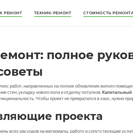
X РЕМОНТ
ТЕХНИК-РЕМОНТ
СТОИМОСТЬ РЕМОНТ
емонт: полное руко
советы
лекс работ, направленных на полное обновление жилого помеще
е стен, укладку нового пола и отделку потолков.
Капитальный 
нкциональность. Чтобы проект не превратился в хаос, нужно п
вляющие проекта
ень всех расходов на материалы, работу и сопутствующие услу