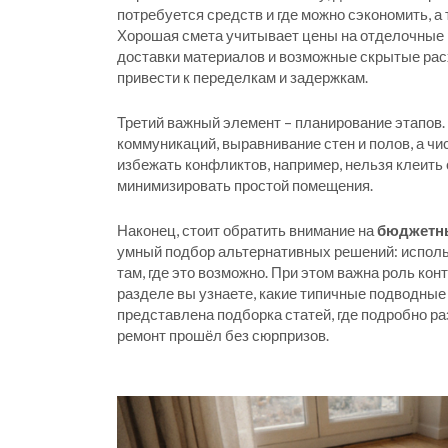
потребуется средств и где можно сэкономить, 
Хорошая смета учитывает цены на
отделочные
доставки материалов и возможные скрытые расх
привести к переделкам и задержкам.
Третий важный элемент – планирование этапов.
коммуникаций, выравнивание стен и полов, а ч
избежать конфликтов, например, нельзя клеить 
минимизировать простой помещения.
Наконец, стоит обратить внимание на
бюджетн
умный подбор альтернативных решений: исполь
там, где это возможно. При этом важна роль к
разделе вы узнаете, какие типичные подводные 
представлена подборка статей, где подробно ра
ремонт прошёл без сюрпризов.