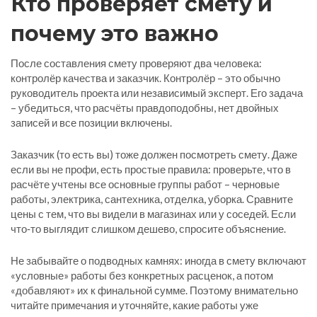
Кто проверяет смету и
почему это важно
После составления смету проверяют два человека:
контролёр качества и заказчик. Контролёр – это обычно
руководитель проекта или независимый эксперт. Его задача
– убедиться, что расчёты правдоподобны, нет двойных
записей и все позиции включены.
Заказчик (то есть вы) тоже должен посмотреть смету. Даже
если вы не профи, есть простые правила: проверьте, что в
расчёте учтены все основные группы работ – черновые
работы, электрика, сантехника, отделка, уборка. Сравните
цены с тем, что вы видели в магазинах или у соседей. Если
что‑то выглядит слишком дешево, спросите объяснение.
Не забывайте о подводных камнях: иногда в смету включают
«условные» работы без конкретных расценок, а потом
«добавляют» их к финальной сумме. Поэтому внимательно
читайте примечания и уточняйте, какие работы уже