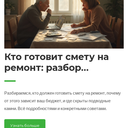
Кто готовит смету на
ремонт: разбор
процесса и
ответственности
Разбираемся, кто должен готовить смету на ремонт, почему
от этого зависит ваш бюджет, и где скрыты подводные
камни. Всё подробностями и конкретными советами.
Узнать больше