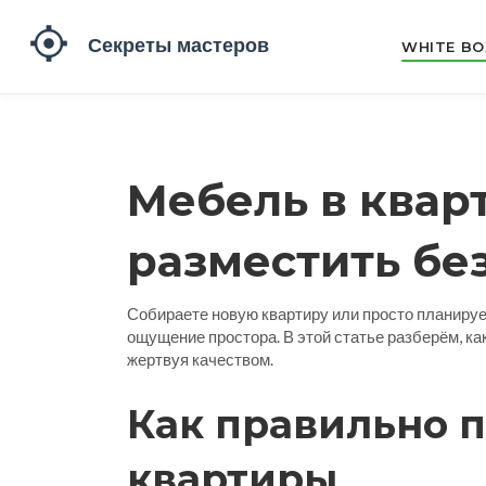
WHITE BO
Мебель в кварт
разместить бе
Собираете новую квартиру или просто планирует
ощущение простора. В этой статье разберём, ка
жертвуя качеством.
Как правильно 
квартиры