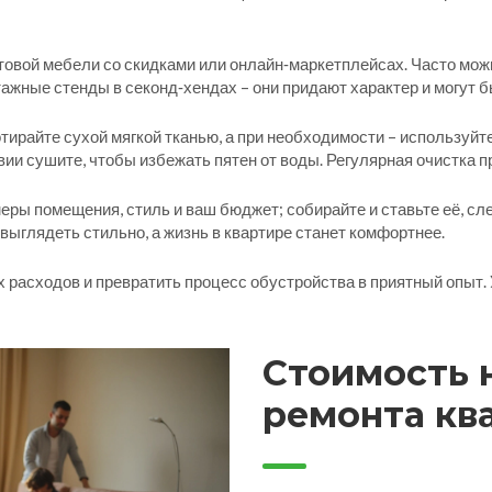
отовой мебели со скидками или онлайн‑маркетплейсах. Часто мож
нтажные стенды в секонд‑хендах – они придают характер и могу
тирайте сухой мягкой тканью, а при необходимости – используй
вии сушите, чтобы избежать пятен от воды. Регулярная очистка 
еры помещения, стиль и ваш бюджет; собирайте и ставьте её, сл
 выглядеть стильно, а жизнь в квартире станет комфортнее.
 расходов и превратить процесс обустройства в приятный опыт. 
Стоимость 
ремонта кв