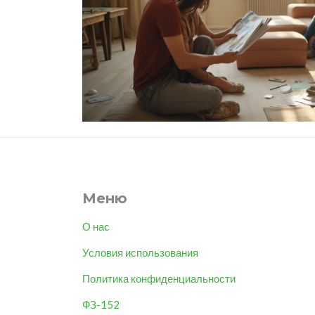
Меню
О нас
Условия использования
Политика конфиденциальности
ФЗ-152