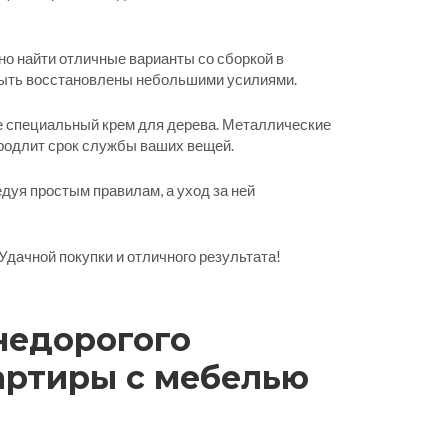
но найти отличные варианты со сборкой в
т быть восстановлены небольшими усилиями.
те специальный крем для дерева. Металлические
продлит срок службы ваших вещей.
едуя простым правилам, а уход за ней
Удачной покупки и отличного результата!
недорогого
артиры с мебелью