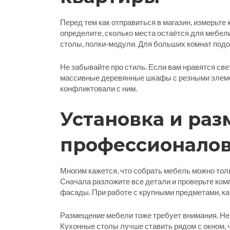
Перед тем как отправиться в магазин, измерьте
определите, сколько места остаётся для мебе
столы, полки‑модули. Для больших комнат под
Не забывайте про стиль. Если вам нравятся све
массивные деревянные шкафы с резными элеме
конфликтовали с ним.
Установка и раз
профессионало
Многим кажется, что собрать мебель можно тол
Сначала разложите все детали и проверьте комп
фасады. При работе с крупными предметами, как
Размещение мебели тоже требует внимания. Не с
Кухонные столы лучше ставить рядом с окном, 