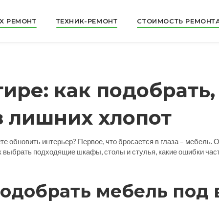
X РЕМОНТ
ТЕХНИК-РЕМОНТ
СТОИМОСТЬ РЕМОНТ
ире: как подобрать,
з лишних хлопот
е обновить интерьер? Первое, что бросается в глаза – мебель. 
к выбрать подходящие шкафы, столы и стулья, какие ошибки част
подобрать мебель под 