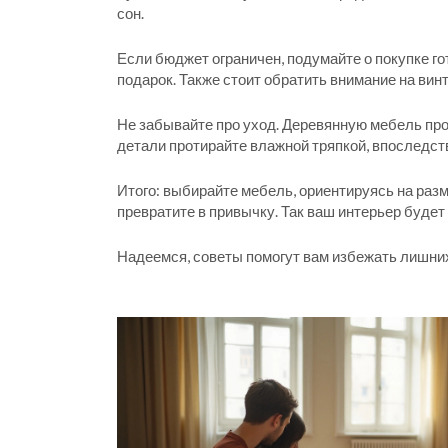
сон.
Если бюджет ограничен, подумайте о покупке г
подарок. Также стоит обратить внимание на ви
Не забывайте про уход. Деревянную мебель про
детали протирайте влажной тряпкой, впоследст
Итого: выбирайте мебель, ориентируясь на разм
превратите в привычку. Так ваш интерьер будет
Надеемся, советы помогут вам избежать лишних