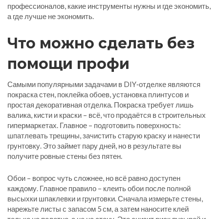
профессионалов, какие инструменты нужны и где экономить,
а где лучше не экономить.
Что можно сделать без
помощи профи
Самыми популярными задачами в DIY‑отделке являются
покраска стен, поклейка обоев, установка плинтусов и
простая декоративная отделка. Покраска требует лишь
валика, кисти и краски – всё, что продаётся в строительных
гипермаркетах. Главное – подготовить поверхность:
шпатлевать трещины, зачистить старую краску и нанести
грунтовку. Это займет пару дней, но в результате вы
получите ровные стены без пятен.
Обои – вопрос чуть сложнее, но всё равно доступен
каждому. Главное правило – клеить обои после полной
высыхки шпаклевки и грунтовки. Сначала измерьте стены,
нарежьте листы с запасом 5 см, а затем наносите клей