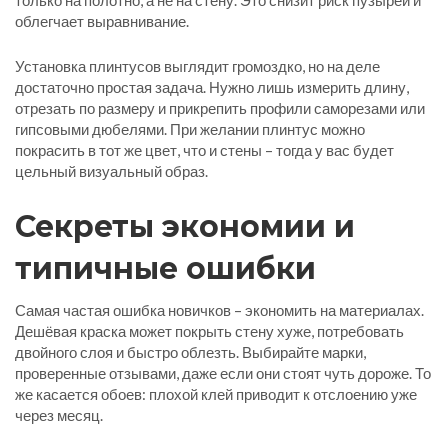
только на полотно, а не на стену. Это снизит риск пузырей и
облегчает выравнивание.
Установка плинтусов выглядит громоздко, но на деле
достаточно простая задача. Нужно лишь измерить длину,
отрезать по размеру и прикрепить профили саморезами или
гипсовыми дюбелями. При желании плинтус можно
покрасить в тот же цвет, что и стены – тогда у вас будет
цельный визуальный образ.
Секреты экономии и
типичные ошибки
Самая частая ошибка новичков – экономить на материалах.
Дешёвая краска может покрыть стену хуже, потребовать
двойного слоя и быстро облезть. Выбирайте марки,
проверенные отзывами, даже если они стоят чуть дороже. То
же касается обоев: плохой клей приводит к отслоению уже
через месяц.