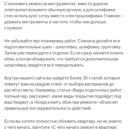
Сэкономить можно на инструментах: вместо дорогих
электропил возьмите обычную ручную, а для шлифовки
стен используют сетку вместо электрошлифовки. Главное –
держать инструменты в чистоте, чтобы они дольше
служили.
Не забывайте про планировку работ. Сначала делайте все
подготовительные шаги – шпатлёвку, шлифовку, грунтовку.
Затем уже переходите к отделке. Если сразу начнёте клеить
обои, а потом обнаружите, что требуется дополнительная
шпаклёвка, придётся всё переделывать.
Внутри нашего сайта вы найдёте более 30 статей, которые
помогут вам на каждом этапе: от выбора материалов до
расчёта сметы. Например, статья «Виды отделочных работ:
полный гид» расскажет, какие виды покрытия подойдут под
ваш бюджет, а «Когда клеить обои при ремонте» объяснит
правильную последовательность действий.
Если вы хотите полностью обновить квартиру, но не знаете,
с чего начать, прочтите «С чего начать ремонт в квартире: