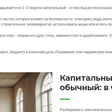
адывается в 1–2 недели, капитальный – от месяца до нескольких
ех частях, которые влияют на безопасность: электрика, вода, вен
 строительных гипермаркетах, использовать акции или искать п
 зону – покрасьте одну стену, замените пол в одной комнате. Э
работ, бюджету и конечной цели. Понимание этих параметров по
Капитальны
обычный: в 
важнее, ког
Разбираемся, чем капитальный