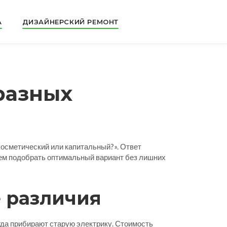
А
ДИЗАЙНЕРСКИЙ РЕМОНТ
разных
косметический или капитальный?». Ответ
жем подобрать оптимальный вариант без лишних
 различия
гда прибирают старую электрику. Стоимость