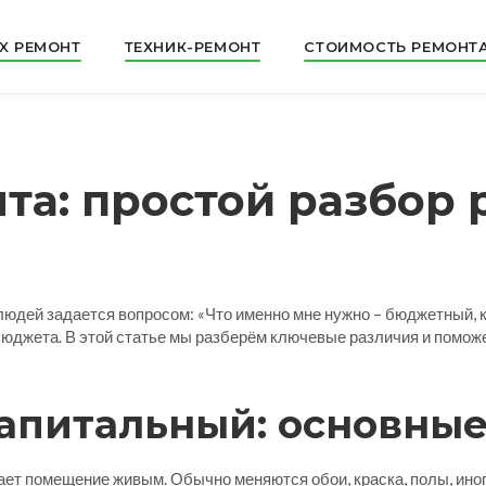
X РЕМОНТ
ТЕХНИК-РЕМОНТ
СТОИМОСТЬ РЕМОНТ
та: простой разбор 
 людей задается вопросом: «Что именно мне нужно – бюджетный, 
 бюджета. В этой статье мы разберём ключевые различия и помо
апитальный: основные
ет помещение живым. Обычно меняются обои, краска, полы, ино