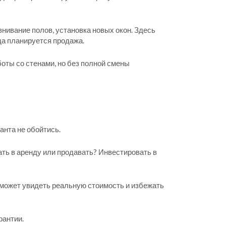
нивание полов, установка новых окон. Здесь
гда планируется продажа.
оты со стенами, но без полной смены
анта не обойтись.
ть в аренду или продавать? Инвестировать в
оможет увидеть реальную стоимость и избежать
рантии.