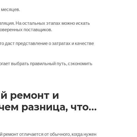
 месяцев.
тиляция. На остальных этапах можно искать
роверенных поставщиков.
то даст представление о затратах и качестве
могает выбрать правильный путь, сэкономить
й ремонт и
чем разница, что
да что делать
 ремонт отличается от обычного, когда нужен