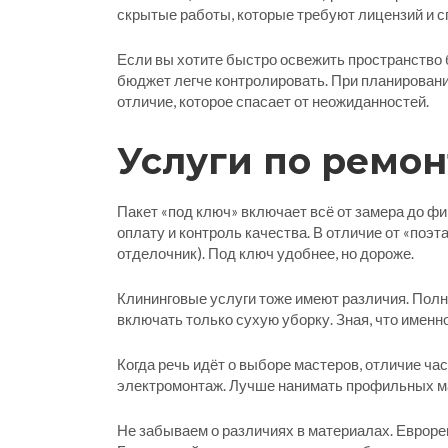
скрытые работы, которые требуют лицензий и 
Если вы хотите быстро освежить пространство 
бюджет легче контролировать. При планировани
отличие, которое спасает от неожиданностей.
Услуги по ремон
Пакет «под ключ» включает всё от замера до фи
оплату и контроль качества. В отличие от «поэт
отделочник). Под ключ удобнее, но дороже.
Клининговые услуги тоже имеют различия. Полн
включать только сухую уборку. Зная, что именн
Когда речь идёт о выборе мастеров, отличие ча
электромонтаж. Лучше нанимать профильных маст
Не забываем о различиях в материалах. Евроре