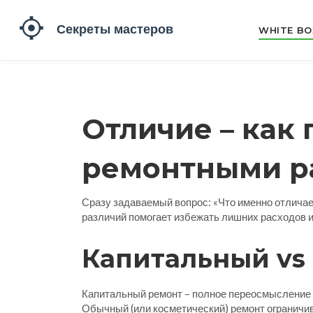
WHITE BO
Отличие – как
ремонтными ра
Сразу задаваемый вопрос: «Что именно отличает
различий помогает избежать лишних расходов и
Капитальный vs
Капитальный ремонт – полное переосмысление к
Обычный (или косметический) ремонт ограничив