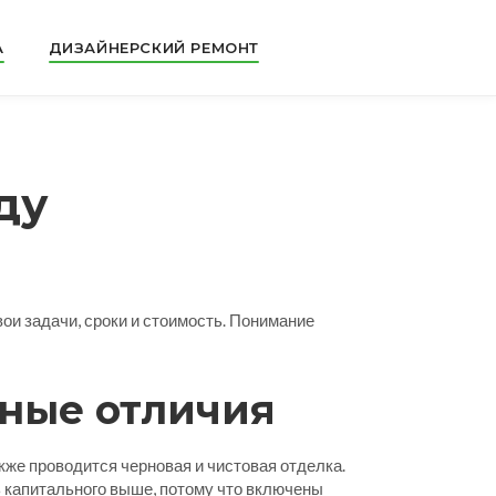
А
ДИЗАЙНЕРСКИЙ РЕМОНТ
ду
вои задачи, сроки и стоимость. Понимание
вные отличия
кже проводится черновая и чистовая отделка.
ь капитального выше, потому что включены