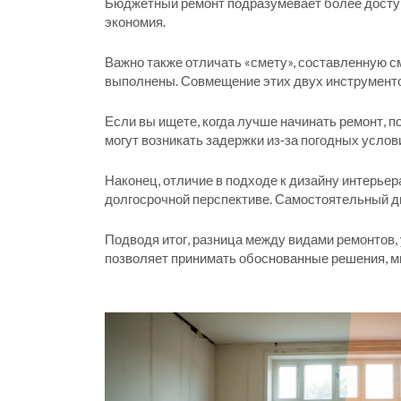
Бюджетный ремонт подразумевает более доступн
экономия.
Важно также отличать «смету», составленную см
выполнены. Совмещение этих двух инструменто
Если вы ищете, когда лучше начинать ремонт, п
могут возникать задержки из‑за погодных услов
Наконец, отличие в подходе к дизайну интерье
долгосрочной перспективе. Самостоятельный ди
Подводя итог, разница между видами ремонтов,
позволяет принимать обоснованные решения, м