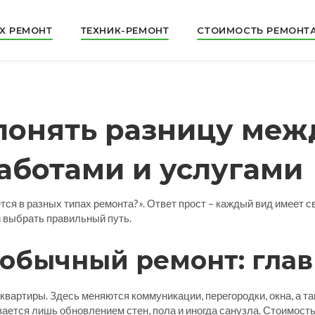
X РЕМОНТ
ТЕХНИК-РЕМОНТ
СТОИМОСТЬ РЕМОНТ
 понять разницу меж
ботами и услугами
ся в разных типах ремонта?». Ответ прост – каждый вид имеет с
 выбрать правильный путь.
 обычный ремонт: гла
вартиры. Здесь меняются коммуникации, перегородки, окна, а та
ается лишь обновлением стен, пола и иногда санузла. Стоимост