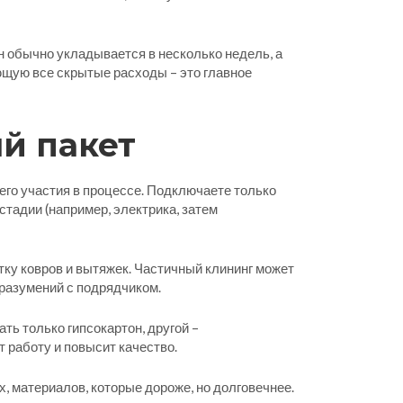
 обычно укладывается в несколько недель, а
ющую все скрытые расходы – это главное
ый пакет
его участия в процессе. Подключаете только
стадии (например, электрика, затем
тку ковров и вытяжек. Частичный клининг может
оразумений с подрядчиком.
ть только гипсокартон, другой –
 работу и повысит качество.
, материалов, которые дороже, но долговечнее.