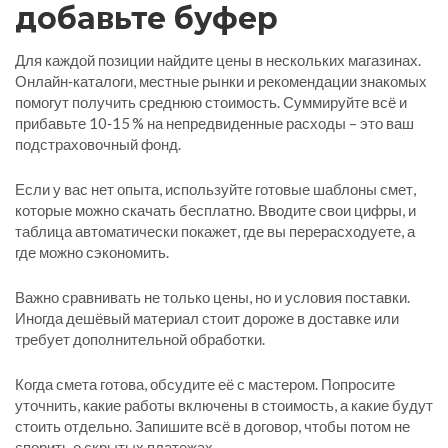
добавьте буфер
Для каждой позиции найдите цены в нескольких магазинах.
Онлайн‑каталоги, местные рынки и рекомендации знакомых
помогут получить среднюю стоимость. Суммируйте всё и
прибавьте 10‑15 % на непредвиденные расходы – это ваш
подстраховочный фонд.
Если у вас нет опыта, используйте готовые шаблоны смет,
которые можно скачать бесплатно. Вводите свои цифры, и
таблица автоматически покажет, где вы перерасходуете, а
где можно сэкономить.
Важно сравнивать не только цены, но и условия поставки.
Иногда дешёвый материал стоит дороже в доставке или
требует дополнительной обработки.
Когда смета готова, обсудите её с мастером. Попросите
уточнить, какие работы включены в стоимость, а какие будут
стоить отдельно. Запишите всё в договор, чтобы потом не
спорить о скрытых платежах.