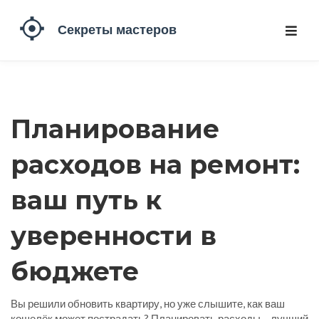
Планирование
расходов на ремонт:
ваш путь к
уверенности в
бюджете
Вы решили обновить квартиру, но уже слышите, как ваш
кошелёк может пострадать? Планировать расходы – лучший