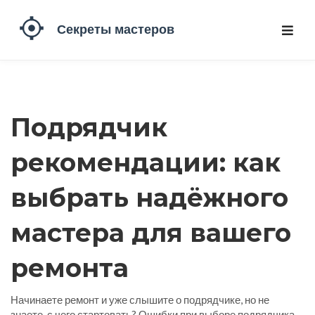
Подрядчик
рекомендации: как
выбрать надёжного
мастера для вашего
ремонта
Начинаете ремонт и уже слышите о подрядчике, но не
знаете, с чего стартовать? Ошибки при выборе подрядчика