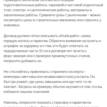
подготовительные работы, черновой и чистовой отделочный
этап, электро‑ и сантехнические работы, материалы и
законченные работы. Сравните цены с рыночными – можно
посмотреть цены в строительных магазинах или спросить у
знакомых.
Договор должен чётко описывать объём работ, сроки,
порядок оплаты и гарантии. Обратите внимание на пункты о
штрафах за задержку и о том, кто будет отвечать за
недоделанные части. Если в договоре нет пункта о
форс‑мажоре или о проверке промежуточных этапов,
попросите добавить их.
Не стесняйтесь привлекать стороннего эксперта –
инженера‑сметчика или независимого консультанта. Он
быстро укажет, где цены завышены или где чего-то не
хватает. Затраты на проверку обычно окупаются тем, что вы
избежите лишних платежей.
Наконец, попросите показать страховку и гарантии на