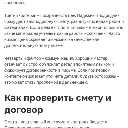
проблемы.
Третий критерий – прозрачность цен. Надёжный подрядчик
сразу даст вам подробную смету, разбитую по видам работ и
материалам. Если цена выглядит слишком низкой, спросите,
какие материалы учтены и какие работы исключены. Часто
низкая цена скрывает экономию на качестве или
дополнительную плату позже.
Четвёртый фактор – коммуникация. Хороший мастер
отвечает быстро, объясняет детали понятным языком и
фиксирует договорённости в письме. Если при первом
контакте он избегает уточнять детали, будьте осторожны –
это может стать проблемой в дальнейшем.
Как проверить смету и
договор
Смета – ваш главный инструмент контроля бюджета.
Проверьте, включены ли в неё все позиции: