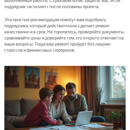
выполненные работы. Страховой полис защитит вас, если
подрядчик «исчезнет» после половины проекта.
Эти простые рекомендации помогут вам подобрать
подрядчика, который действительно сделает ремонт
качественно и в срок. Не торопитесь, проверяйте документы,
сравнивайте цены и доверяйте тем, кто открыто отвечает на
ваши вопросы. Тогда ваш ремонт пройдёт без лишних
стрессов и финансовых сюрпризов.