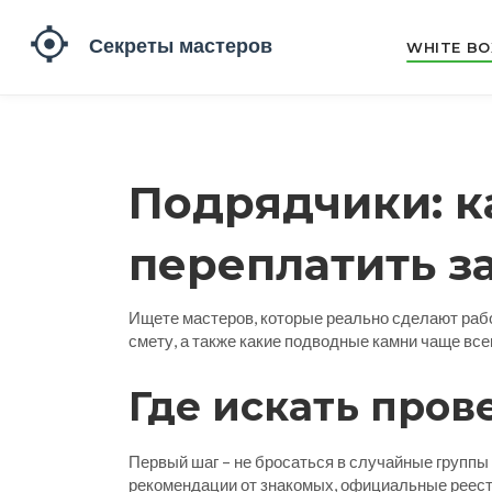
WHITE BO
Подрядчики: ка
переплатить з
Ищете мастеров, которые реально сделают работ
смету, а также какие подводные камни чаще все
Где искать про
Первый шаг – не бросаться в случайные группы
рекомендации от знакомых, официальные реестр