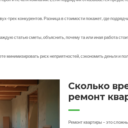
вух‑трех конкурентов. Разница в стоимости покажет, где подрядч
аждую статью сметы, объяснить, почему та или иная работа стои
те минимизировать риск неприятностей, сэкономить деньги и по
Сколько вр
ремонт ква
выбрать по
Ремонт квартиры – это сложны