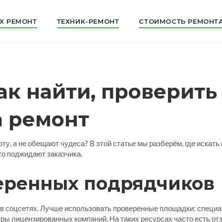
X РЕМОНТ
ТЕХНИК-РЕМОНТ
СТОИМОСТЬ РЕМОНТ
к найти, проверить 
а ремонт
у, а не обещают чудеса? В этой статье мы разберём, где искать 
го поджидают заказчика.
веренных подрядчиков
 в соцсетях. Лучше использовать проверенные площадки: специа
ы лицензированных компаний. На таких ресурсах часто есть отз