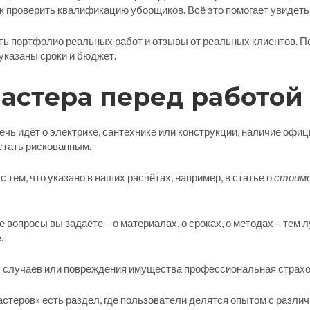
к проверить квалификацию уборщиков. Всё это помогает увидеть
сть портфолио реальных работ и отзывы от реальных клиентов. П
указаны сроки и бюджет.
астера перед работой
ечь идёт о электрике, сантехнике или конструкции, наличие офи
стать рискованным.
с тем, что указано в наших расчётах, например, в статье о
стоимо
 вопросы вы задаёте – о материалах, о сроках, о методах – тем 
.
 случаев или повреждения имущества профессиональная страховк
теров» есть раздел, где пользователи делятся опытом с разли