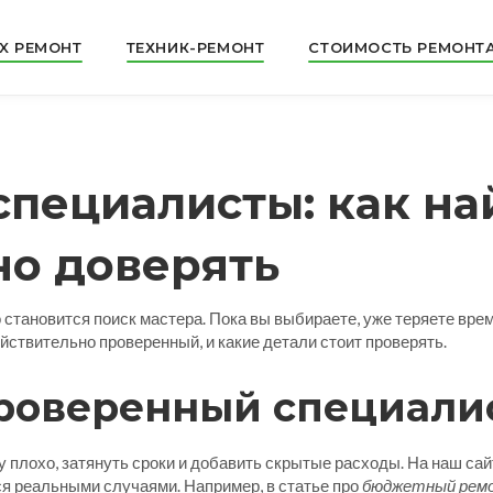
X РЕМОНТ
ТЕХНИК-РЕМОНТ
СТОИМОСТЬ РЕМОНТ
пециалисты: как най
о доверять
становится поиск мастера. Пока вы выбираете, уже теряете время
ействительно проверенный, и какие детали стоит проверять.
роверенный специали
плохо, затянуть сроки и добавить скрытые расходы. На наш сай
ся реальными случаями. Например, в статье про
бюджетный рем