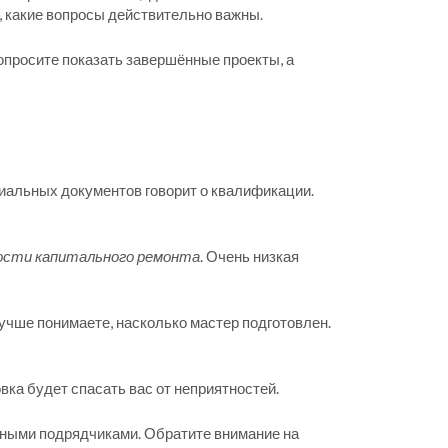
, какие вопросы действительно важны.
опросите показать завершённые проекты, а
циальных документов говорит о квалификации.
сти капитального ремонта
. Очень низкая
лучше понимаете, насколько мастер подготовлен.
а будет спасать вас от неприятностей.
чными подрядчиками. Обратите внимание на