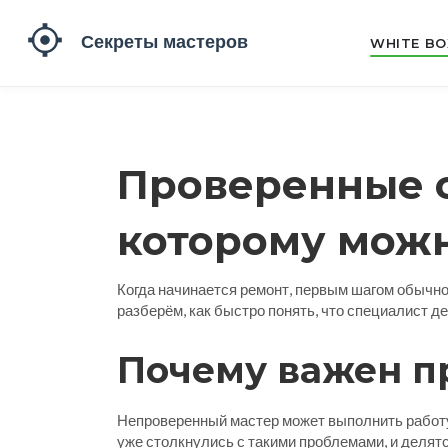
WHITE BO
Проверенные с
которому можн
Когда начинается ремонт, первым шагом обычно 
разберём, как быстро понять, что специалист д
Почему важен п
Непроверенный мастер может выполнить работу 
уже столкнулись с такими проблемами, и делят