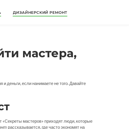
А
ДИЗАЙНЕРСКИЙ РЕМОНТ
ти мастера,
 и деньги, если нанимаете не того. Давайте
ст
т «Секреты мастеров» приходят люди, которые
онт
рассказывается, где часто экономят на