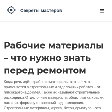
Рабочие материалы
– что нужно знать
перед ремонтом
Когда речь идёт о
рабочие материалы
,
это всё, что
применяется в строительных и отделочных работах – от
гипсокартона до клея
. Также их называют
строительные
расходники
.
Отделочные материалы
,
обои, плитка, краски,
лак и т.п., формируют внешний вид помещения
.
Строительные материалы
,
кирпич, бетон, арматура – это