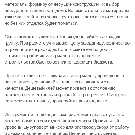
материалы формируют несущие конструкции, их выбор
определяет надёжность дома. Вспомогательные материалы,
такие как клей, шпатлёвка, грунтовка, часто остаются в тени,
но без них отделка будет ломаться.
Смета помогает увидеть, сколько денег уйдёт на каждую
группу. При расчёте учитывают цену за единицу, количество
и транспортные расходы. Если в смете недооценить
стоимость
рабочих материалов
, то в процессе
строительства быстро возникнет дефицит бюджета.
Практический совет: покупайте материалы у проверенных
поставщиков, сравнивайте цены, но не экономьте на
качестве. Дешёвый клей может привести к отслоению
плитки, а некачественная краска быстро треснет. Смотрите
сертификаты, отзывы, проверяйте сроки годности.
Инструменты – ещё один важный элемент, часто путают с
материалами, но они отдельная категория. Правильный
уровень, шуруповёрт, миксер для раствора ускоряют работу
и снижают количество ошибок. Выбирая инструменты,