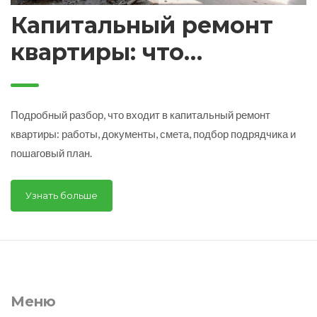
Капитальный ремонт
квартиры: что
включено и как
правильно
Подробный разбор, что входит в капитальный ремонт
спланировать
квартиры: работы, документы, смета, подбор подрядчика и
пошаговый план.
Узнать больше
Меню