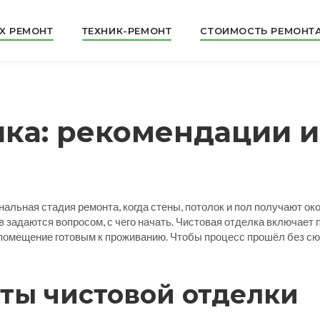
X РЕМОНТ
ТЕХНИК-РЕМОНТ
СТОИМОСТЬ РЕМОНТ
лка: рекомендации 
нальная стадия ремонта, когда стены, потолок и пол получают о
 задаются вопросом, с чего начать. Чистовая отделка включает 
т помещение готовым к проживанию. Чтобы процесс прошёл без с
ты чистовой отделки