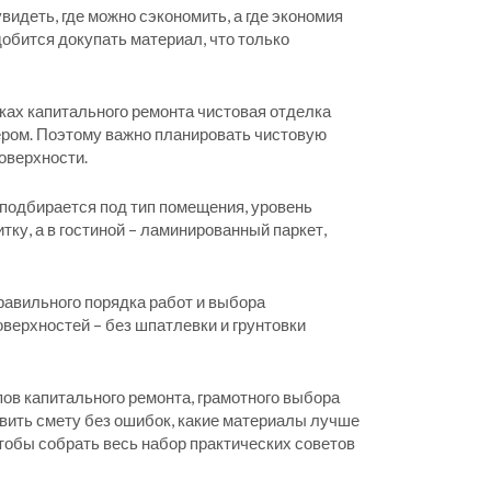
увидеть, где можно сэкономить, а где экономия
добится докупать материал, что только
мках капитального ремонта чистовая отделка
ером. Поэтому важно планировать чистовую
оверхности.
подбирается под тип помещения, уровень
ку, а в гостиной – ламинированный паркет,
правильного порядка работ и выбора
верхностей – без шпатлевки и грунтовки
пов капитального ремонта, грамотного выбора
вить смету без ошибок, какие материалы лучше
тобы собрать весь набор практических советов