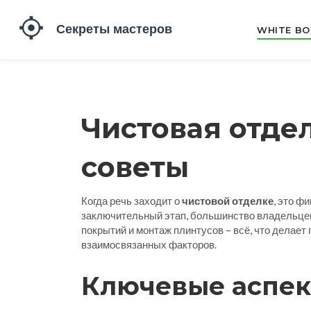
WHITE BO
Чистовая отде
советы
Когда речь заходит о
чистовой отделке
,
это фи
заключительный этап
, большинство владельцев
покрытий и монтаж плинтусов – всё, что делае
взаимосвязанных факторов.
Ключевые аспек