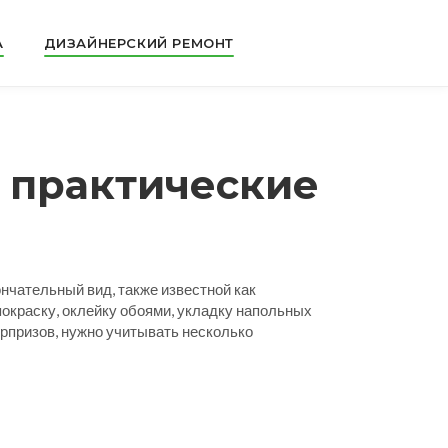
А
ДИЗАЙНЕРСКИЙ РЕМОНТ
и практические
кончательный вид
, также известной как
покраску, оклейку обоями, укладку напольных
юрпризов, нужно учитывать несколько