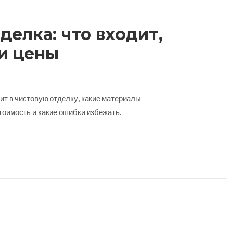
делка: что входит,
и цены
дит в чистовую отделку, какие материалы
тоимость и какие ошибки избежать.