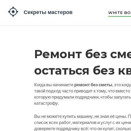
WHITE BO
Ремонт без сме
остаться без 
Когда вы начинаете
ремонт без сметы
,
это когд
такой подход часто приводит к тому, что вместо
которую придумали подрядчики, чтобы запугать. 
катастрофу.
Вы не можете купить машину, не зная её цены. П
список всех работ, материалов и услуг с их цен
доверяете подрядчику всё: что он купит, сколько