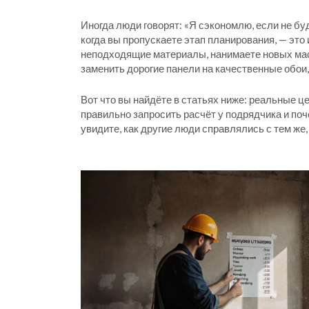
Иногда люди говорят: «Я сэкономлю, если не буд
когда вы пропускаете этап планирования
, — это
неподходящие материалы, нанимаете новых мас
заменить дорогие панели на качественные обои,
Вот что вы найдёте в статьях ниже: реальные це
правильно запросить расчёт у подрядчика и поче
увидите, как другие люди справлялись с тем же, 