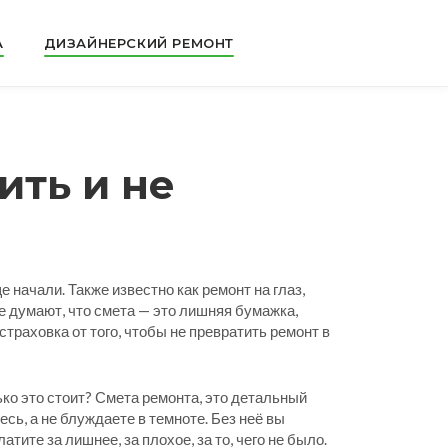
А
ДИЗАЙНЕРСКИЙ РЕМОНТ
ить и не
ще начали
. Также известно как
ремонт на глаз
,
 думают, что смета — это лишняя бумажка,
страховка от того, чтобы не превратить ремонт в
ько это стоит?
Смета ремонта
,
это детальный
есь, а не блуждаете в темноте.
Без неё вы
тите за лишнее, за плохое, за то, чего не было.