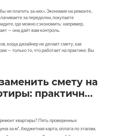
бы не платить за них».
Экономия на ремонте
,
еплачиваете за переделки, покупаете
видите, где можно сэкономить: например,
ает — она даёт вам контроль.
в, когда дизайнер не делает смету, как
ии — только то, что работает на практике. Вы
заменить смету на
ртиры: практичные
вы
 ремонт квартиры? Пять проверенных
на за м², бюджетная карта, оплата по этапам,