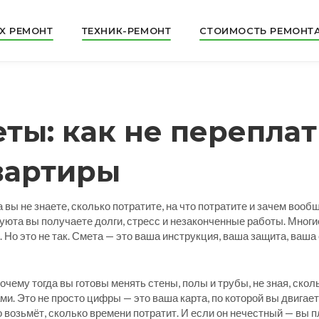
X РЕМОНТ
ТЕХНИК-РЕМОНТ
СТОИМОСТЬ РЕМОНТ
ты: как не переплат
квартиры
а вы не знаете, сколько потратите, на что потратите и зачем вооб
 уюта вы получаете долги, стресс и незаконченные работы.
Многие
Но это не так. Смета — это ваша инструкция, ваша защита, ваша 
очему тогда вы готовы менять стены, полы и трубы, не зная, скол
ами
. Это не просто цифры — это ваша карта, по которой вы двигает
 возьмёт, сколько времени потратит. И если он нечестный — вы пла