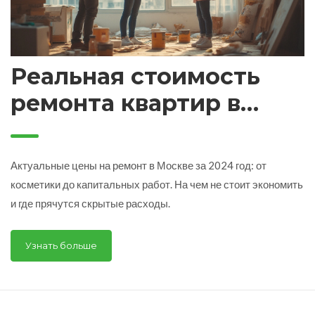
Реальная стоимость
ремонта квартир в
Москве 2024: сколько
просить, на чем
Актуальные цены на ремонт в Москве за 2024 год: от
экономить
косметики до капитальных работ. На чем не стоит экономить
и где прячутся скрытые расходы.
Узнать больше