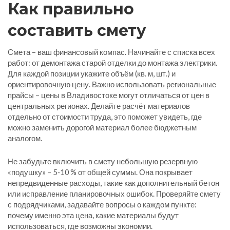
Как правильно
составить смету
Смета – ваш финансовый компас. Начинайте с списка всех
работ: от демонтажа старой отделки до монтажа электрики.
Для каждой позиции укажите объём (кв. м, шт.) и
ориентировочную цену. Важно использовать региональные
прайсы – цены в Владивостоке могут отличаться от цен в
центральных регионах. Делайте расчёт материалов
отдельно от стоимости труда, это поможет увидеть, где
можно заменить дорогой материал более бюджетным
аналогом.
Не забудьте включить в смету небольшую резервную
«подушку» – 5‑10 % от общей суммы. Она покрывает
непредвиденные расходы, такие как дополнительный бетон
или исправление планировочных ошибок. Проверяйте смету
с подрядчиками, задавайте вопросы о каждом пункте:
почему именно эта цена, какие материалы будут
использоваться, где возможны экономии.