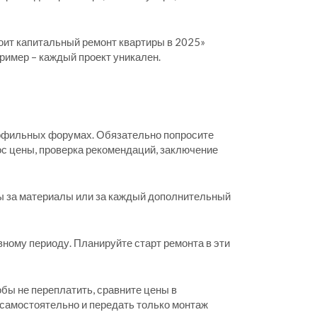
тоит капитальный ремонт квартиры в 2025»
пример – каждый проект уникален.
рофильных форумах. Обязательно попросите
ос цены, проверка рекомендаций, заключение
ты за материалы или за каждый дополнительный
вному периоду. Планируйте старт ремонта в эти
обы не переплатить, сравните цены в
л самостоятельно и передать только монтаж