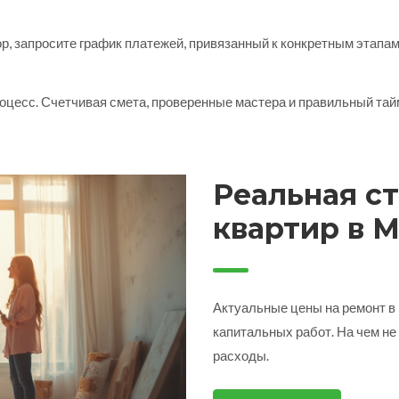
ор, запросите график платежей, привязанный к конкретным этапа
оцесс. Счетчивая смета, проверенные мастера и правильный тай
Реальная с
квартир в М
сколько про
экономить
Актуальные цены на ремонт в 
капитальных работ. На чем не
расходы.