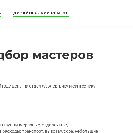
А
ДИЗАЙНЕРСКИЙ РЕМОНТ
одбор мастеров
5 году цены на отделку, электрику и сантехнику
на группы (черновые, отделочные,
е расходы: транспорт, вывоз мусора, небольшие