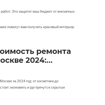
м работ. Это защитит ваш бюджет от внезапных
минг помогут вам получить красивый интерьер
тоимость ремонта
оскве 2024:
сить, на чем
Москве за 2024 год: от косметики до
 стоит экономить и где прячутся скрытые