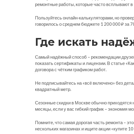
ремонтные работы, которые часто всплывают в 
Пользуйтесь онлайн‑калькуляторами, но провер
говорилось о среднем бюджете 1 200 000 ₽ за 70
Где искать над
Самый надёжный способ – рекомендации друзей
показать сертификаты и лицензии. В статье «Ка
договора с чётким графиком работ.
Не подписывайтесь на «всё включено» без дета
квадратный метр.
Сезонные скидки в Москве обычно приходятся на
месяцы, если у вас гибкий график – экономия м
Помните, что самая дорогая часть ремонта – эт
нескольких магазинах и ищите акции «купите 10