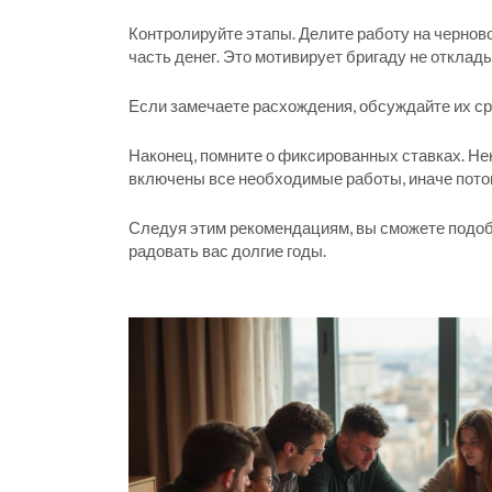
Контролируйте этапы. Делите работу на черново
часть денег. Это мотивирует бригаду не отклады
Если замечаете расхождения, обсуждайте их сра
Наконец, помните о фиксированных ставках. Нек
включены все необходимые работы, иначе пото
Следуя этим рекомендациям, вы сможете подоб
радовать вас долгие годы.