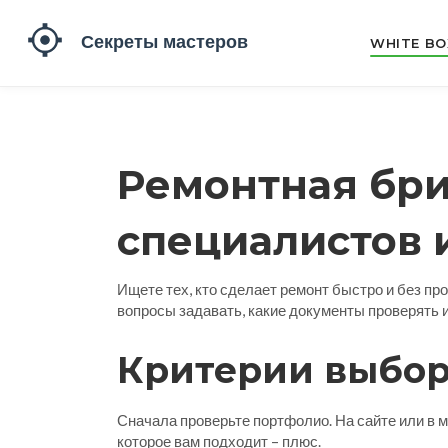
WHITE BO
Ремонтная бри
специалистов 
Ищете тех, кто сделает ремонт быстро и без пр
вопросы задавать, какие документы проверять и
Критерии выбор
Сначала проверьте портфолио. На сайте или в 
которое вам подходит – плюс.