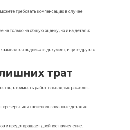
 сможете требовать компенсацию в случае
не только на общую оценку, но и на детали:
отказывается подписать документ, ищите другого
 лишних трат
ество, стоимость работ, накладные расходы.
т «резерв» или «неиспользованные детали»,
етов и предотвращает двойное начисление.