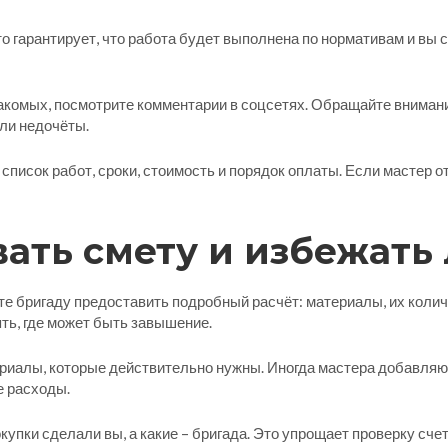
то гарантирует, что работа будет выполнена по нормативам и вы
комых, посмотрите комментарии в соцсетях. Обращайте внимание 
яли недочёты.
список работ, сроки, стоимость и порядок оплаты. Если мастер 
ать смету и избежать
те бригаду предоставить подробный расчёт: материалы, их колич
ть, где может быть завышение.
териалы, которые действительно нужны. Иногда мастера добавляю
е расходы.
купки сделали вы, а какие – бригада. Это упрощает проверку сч