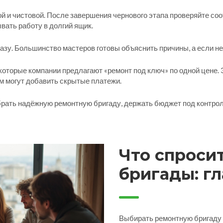
й и чистовой. После завершения чернового этапа проверяйте соо
вать работу в долгий ящик.
зу. Большинство мастеров готовы объяснить причины, а если нет 
оторые компании предлагают «ремонт под ключ» по одной цене. Эт
м могут добавить скрытые платежи.
рать надёжную ремонтную бригаду, держать бюджет под контроле
Что спроси
бригады: г
для выбора
Выбирать ремонтную бригаду —