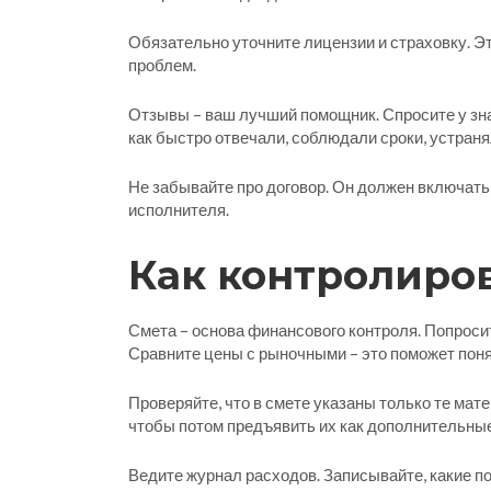
Обязательно уточните лицензии и страховку. Э
проблем.
Отзывы – ваш лучший помощник. Спросите у зна
как быстро отвечали, соблюдали сроки, устран
Не забывайте про договор. Он должен включать 
исполнителя.
Как контролиров
Смета – основа финансового контроля. Попроси
Сравните цены с рыночными – это поможет поня
Проверяйте, что в смете указаны только те ма
чтобы потом предъявить их как дополнительны
Ведите журнал расходов. Записывайте, какие по