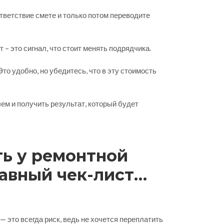
тветствие смете и только потом переводите
– это сигнал, что стоит менять подрядчика.
о удобно, но убедитесь, что в эту стоимость
м и получить результат, который будет
ть у ремонтной
лавный чек-лист
 подрядчика
 это всегда риск, ведь не хочется переплатить