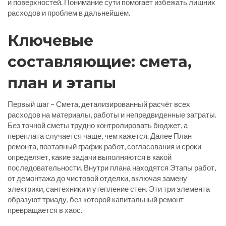
и поверхностей. Понимание сути помогает избежать лишних
расходов и проблем в дальнейшем.
Ключевые
составляющие: смета,
план и этапы
Первый шаг –
Смета
,
детализированный расчёт всех
расходов на материалы, работы и непредвиденные затраты
.
Без точной сметы трудно контролировать бюджет, а
переплата случается чаще, чем кажется. Далее
План
ремонта
,
поэтапный график работ, согласования и сроки
определяет, какие задачи выполняются в какой
последовательности. Внутри плана находятся
Этапы работ
,
от демонтажа до чистовой отделки, включая замену
электрики, сантехники и утепление стен
. Эти три элемента
образуют триаду, без которой капитальный ремонт
превращается в хаос.