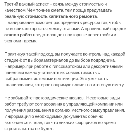
Третий важный аспект – связь между стоимостью и
качеством. Чем точнее
смета
, тем проще предугадать
реальную
стоимость капитального ремонта
.
Планирование помогает распределить ресурсы так, чтобы
не возникало простоя между этапами. А правильный порядок
этапов работ
предотвращает повторные перестройки и
экономит время.
Практикуя такой подход, вы получаете контроль над каждой
стадией: от выбора материалов до выбора подрядчика.
Например, при работе с гипсокартоном или декоративными
панелями важно учитывать их совместимость с
выбранными системами вентиляции. Это уже часть
планирования, которое напрямую влияет на итоговую смету.
Не забывайте про юридические нюансы. Некоторые виды
работ требуют согласования в управляющей компании или
получения разрешения в органах местного самоуправления.
Информация о необходимых документах обычно
включается в план, так что никаких сюрпризов во время
строительства не будет.