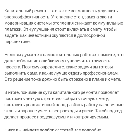
Капитальный ремонт – это также возможность улучшить
энергоэффективность. Утепление стен, замена окон и
модернизация системы отопления снижают коммунальные
платежи. Эти улучшения стоит включать в смету, чтобы
видеть, как инвестиции окупаются в долгосрочной
перспективе.
Если вы думаете о самостоятельных работах, помните, что
даже небольшие ошибки могут увеличить стоимость
проекта. Поэтому определите, какие задачи вы готовы
выполнить сами, а какие лучше отдать профессионалам.
Это решение тоже должно быть отражено в плане и смете.
В итоге, понимание сути капитального ремонта позволяет
построить чёткую стратегию: собрать точную смету,
составить реалистичный план, разбить работу на логичные
этапы и заранее учесть все расходы и риски. Такой подход
делает процесс предсказуемым и контролируемым.
Ниже вы найдёте подборку статей, где подробно