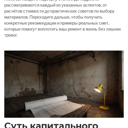
рассматриваются каждый из указанных аспектов, от
расчётов стоимости до практических советов по выбору
материалов. Переходите дальше, чтобы получить
конкретные рекомендации и примеры реальных смет,
которые помогут воплотить ваш ремонт в жизнь без лишних
тревог.
Суть капитального