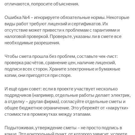
отличаются, попросите объяснения.
Ошибка №4 – игнорируете обязательные нормы. Некоторые
виды работ требуют лицензий и сертификатов. Их
отсутствие может привести к проблемам с гарантиями и
налоговой проверкой. Проверьте, указаны ли в смете все
необходимые разрешения.
Чтобы смета прошла без проблем, составьте чек‑лист:
проверка расчётов, сравнение цен, наличие лицензий,
подписи всех сторон. Храните электронные и бумажные
копии, они пригодятся при споре.
И ещё один совет: если в проекте участвует несколько
подрядчиков (например, отдельные работы делает электрик,
а отделку – другая фирма), согласуйте отдельные сметы и
общее бюджетное ограничение. Это убережёт от «накрутки»
стоимости в промежутках между этапами.
Подытоживая, утверждение сметы – не просто подпись в
конце. Это контрольный пункт, от которого зависит, успеете