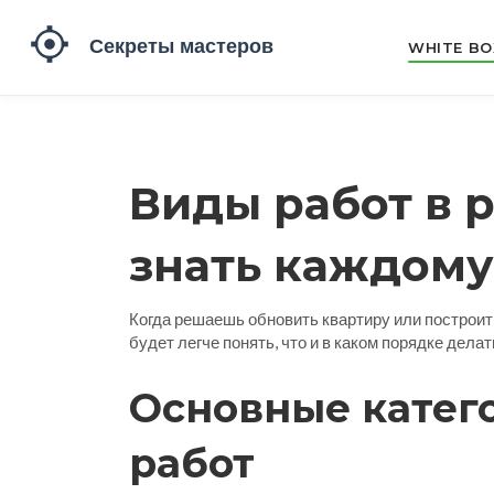
WHITE BO
Виды работ в р
знать каждому
Когда решаешь обновить квартиру или построить 
будет легче понять, что и в каком порядке делат
Основные катег
работ