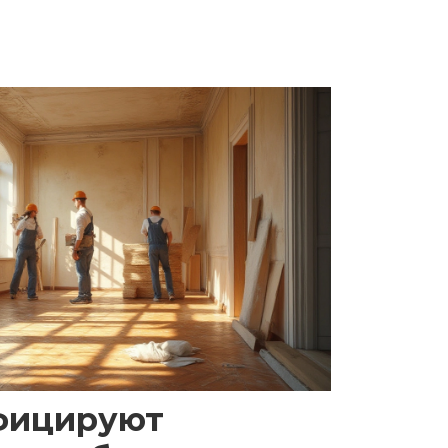
фицируют