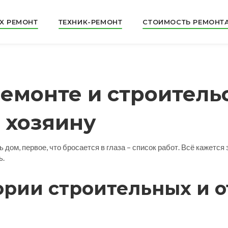
X РЕМОНТ
ТЕХНИК-РЕМОНТ
СТОИМОСТЬ РЕМОНТ
емонте и строительс
 хозяину
дом, первое, что бросается в глаза – список работ. Всё кажется 
ь.
ории строительных и 