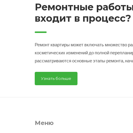
Ремонтные работы
входит в процесс?
Ремонт квартиры может включать множество ра
косметических изменений до полной перепланир
рассматриваются основные этапы ремонта, начи
материалов до завершения отделки. Узнайте, к
бюджет и избежать распространенных ошибок, 
Узнать больше
советы и факты о строительных материалах. Э
улучшить ваше жилье быстро и эффективно.
Меню