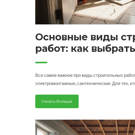
Основные виды ст
работ: как выбрат
подходящий вид д
Все самое важное про виды строительных работ
электромонтажные, сантехнические. Для тех, кт
Узнать больше