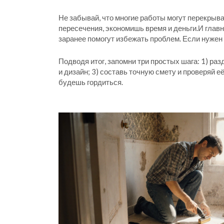
Не забывай, что многие работы могут перекрыв
пересечения, экономишь время и деньги.И глав
заранее помогут избежать проблем. Если нужен
Подводя итог, запомни три простых шага: 1) ра
и дизайн; 3) составь точную смету и проверяй 
будешь гордиться.