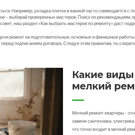
аться. Например, укладка плитки в ванной часто совмещается с 
ное – выбирай проверенных мастеров. Поиск по рекомендациям, 
 совет, наш раздел «Как выбрать мастеров по ремонту» даст под
здели ремонт на подготовительные, основные и финишные работы; 
её перед подписанием договора. Следуя этим правилам, ты сокра
Какие виды
мелкий рем
полный спи
Мелкий ремонт квартиры - это 
замене сантехники, электрики,
что точно входит в мелкий рем