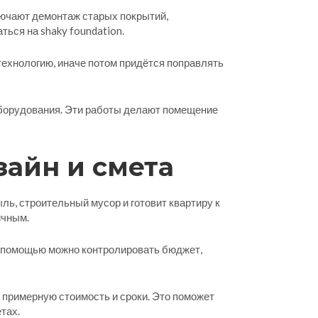
ючают демонтаж старых покрытий,
ься на shaky foundation.
 технологию, иначе потом придётся поправлять
ооборудования. Эти работы делают помещение
зайн и смета
ль, строительный мусор и готовит квартиру к
ичным.
её помощью можно контролировать бюджет,
в примерную стоимость и сроки. Это поможет
тах.