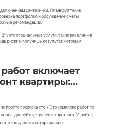
подключением сантехники. Планируя такие
проверка портфолио и обсуждение сметы
робные рекомендации.
2) учти специальные услуги, такие как клининг
тишь риски и получишь результат, которым
 работ включает
онт квартиры:
сок с примерами
не просто покраска стен. Это комплекс работ по
 полов, дверей и устранению протечек. Узнайте,
онт и как сделать его правильно.