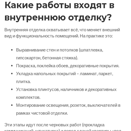
Какие работы входят в
внутреннюю отделку?
Внутренняя отделка охватывает всё, что меняет внешний
вид и функциональность помещений. На практике это:
Выравнивание стен и потолков (шпатлевка,
гипсокартон, бетонная стяжка).
Покраска, поклейка обоев, декоративные покрытия.
Укладка напольных покрытий – ламинат, паркет,
плитка.
Установка плинтусов, наличников и декоративных
комплектов.
Монтирование освещения, розеток, выключателей в
рамках чистовой отделки.
Эти этапы идут после черновых работ (прокладка
коммуникаций, штукатурка) и перед сдачей квартиры «под