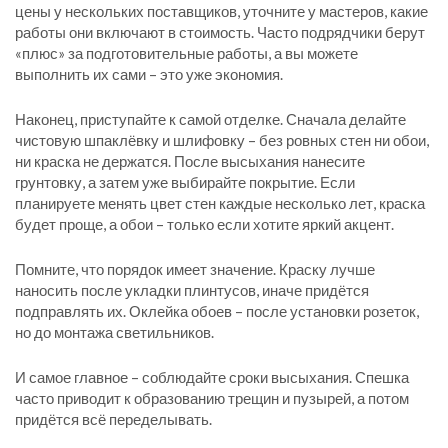
цены у нескольких поставщиков, уточните у мастеров, какие
работы они включают в стоимость. Часто подрядчики берут
«плюс» за подготовительные работы, а вы можете
выполнить их сами – это уже экономия.
Наконец, приступайте к самой отделке. Сначала делайте
чистовую шпаклёвку и шлифовку – без ровных стен ни обои,
ни краска не держатся. После высыхания нанесите
грунтовку, а затем уже выбирайте покрытие. Если
планируете менять цвет стен каждые несколько лет, краска
будет проще, а обои – только если хотите яркий акцент.
Помните, что порядок имеет значение. Краску лучше
наносить после укладки плинтусов, иначе придётся
подправлять их. Оклейка обоев – после установки розеток,
но до монтажа светильников.
И самое главное – соблюдайте сроки высыхания. Спешка
часто приводит к образованию трещин и пузырей, а потом
придётся всё переделывать.