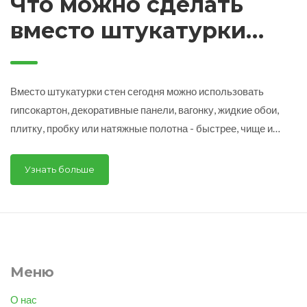
Что можно сделать
вместо штукатурки
стен: 7 современных
альтернатив
Вместо штукатурки стен сегодня можно использовать
гипсокартон, декоративные панели, вагонку, жидкие обои,
плитку, пробку или натяжные полотна - быстрее, чище и
надежнее. Узнайте, что подойдет именно вам.
Узнать больше
Меню
О нас