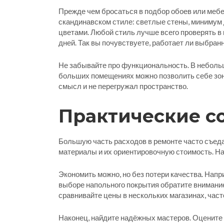
Прежде чем бросаться в подбор обоев или мебе
скандинавском стиле: светлые стены, минимум 
цветами. Любой стиль лучше всего проверять в 
дней. Так вы почувствуете, работает ли выбран
Не забывайте про функциональность. В неболь
больших помещениях можно позволить себе зони
смысл и не перегружал пространство.
Практические с
Большую часть расходов в ремонте часто съед
материалы и их ориентировочную стоимость. На 
Экономить можно, но без потери качества. Напр
выборе напольного покрытия обратите внимание
сравнивайте цены в нескольких магазинах, част
Наконец, найдите надёжных мастеров. Оцените 