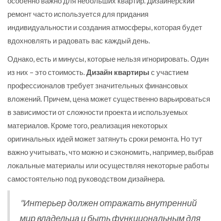
особенно важно для небольших квартир. Дизайнерский
ремонт часто используется для придания
индивидуальности и создания атмосферы, которая будет
вдохновлять и радовать вас каждый день.
Однако, есть и минусы, которые нельзя игнорировать. Один
из них – это стоимость.
Дизайн квартиры
с участием
профессионалов требует значительных финансовых
вложений. Причем, цена может существенно варьироваться
в зависимости от сложности проекта и используемых
материалов. Кроме того, реализация некоторых
оригинальных идей может затянуть сроки ремонта. Но тут
важно учитывать, что можно и сэкономить, например, выбрав
локальные материалы или осуществляя некоторые работы
самостоятельно под руководством дизайнера.
"Интерьер должен отражать внутренний
мир владельца и быть функциональным для