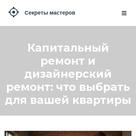
Капитальный
ремонт и
дизайнерский
ремонт: что выбрать
для вашей квартиры