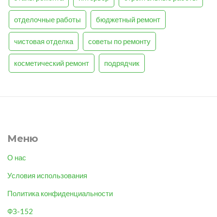
отделочные работы
бюджетный ремонт
чистовая отделка
советы по ремонту
косметический ремонт
подрядчик
Меню
О нас
Условия использования
Политика конфиденциальности
ФЗ-152