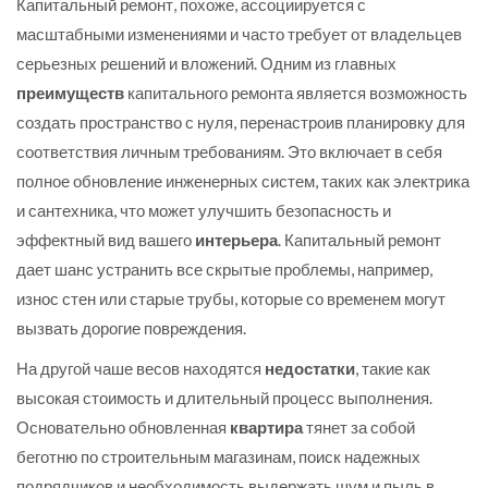
Капитальный ремонт, похоже, ассоциируется с
масштабными изменениями и часто требует от владельцев
серьезных решений и вложений. Одним из главных
преимуществ
капитального ремонта является возможность
создать пространство с нуля, перенастроив планировку для
соответствия личным требованиям. Это включает в себя
полное обновление инженерных систем, таких как электрика
и сантехника, что может улучшить безопасность и
эффектный вид вашего
интерьера
. Капитальный ремонт
дает шанс устранить все скрытые проблемы, например,
износ стен или старые трубы, которые со временем могут
вызвать дорогие повреждения.
На другой чаше весов находятся
недостатки
, такие как
высокая стоимость и длительный процесс выполнения.
Основательно обновленная
квартира
тянет за собой
беготню по строительным магазинам, поиск надежных
подрядчиков и необходимость выдержать шум и пыль в