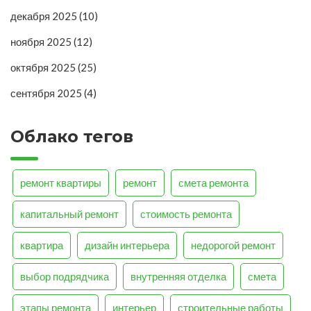
декабря 2025
(10)
ноября 2025
(12)
октября 2025
(25)
сентября 2025
(4)
Облако тегов
ремонт квартиры
ремонт
смета ремонта
капитальный ремонт
стоимость ремонта
квартира
дизайн интерьера
недорогой ремонт
выбор подрядчика
внутренняя отделка
смета
этапы ремонта
интерьер
строительные работы