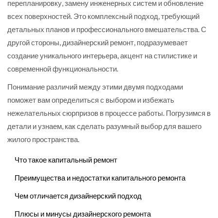
перепланировку, замену инженерных систем и обновление
всех поверхностей. Это комплексный подход, требующий
детальных планов и профессионального вмешательства. С
другой стороны, дизайнерский ремонт, подразумевает
создание уникального интерьера, акцент на стилистике и
современной функциональности.
Понимание различий между этими двумя подходами
поможет вам определиться с выбором и избежать
нежелательных сюрпризов в процессе работы. Погрузимся в
детали и узнаем, как сделать разумный выбор для вашего
жилого пространства.
Что такое капитальный ремонт
Преимущества и недостатки капитального ремонта
Чем отличается дизайнерский подход
Плюсы и минусы дизайнерского ремонта