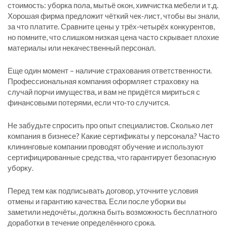
стоимость: уборка пола, мытьё окон, химчистка мебели и т.д.
Хорошая фирма предложит чёткий чек‑лист, чтобы вы знали,
за что платите. Сравните цены у трёх‑четырёх конкурентов,
но помните, что слишком низкая цена часто скрывает плохие
материалы или некачественный персонал.
Еще один момент – наличие страхования ответственности.
Профессиональная компания оформляет страховку на
случай порчи имущества, и вам не придётся мириться с
финансовыми потерями, если что‑то случится.
Не забудьте спросить про опыт специалистов. Сколько лет
компания в бизнесе? Какие сертификаты у персонала? Часто
клининговые компании проводят обучение и используют
сертифицированные средства, что гарантирует безопасную
уборку.
Перед тем как подписывать договор, уточните условия
отмены и гарантию качества. Если после уборки вы
заметили недочёты, должна быть возможность бесплатного
доработки в течение определённого срока.