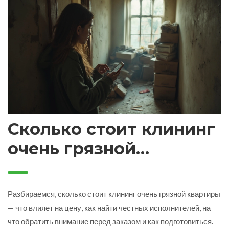
Сколько стоит клининг
очень грязной
квартиры: реальные
прайсы и советы
Разбираемся, сколько стоит клининг очень грязной квартиры
— что влияет на цену, как найти честных исполнителей, на
что обратить внимание перед заказом и как подготовиться.