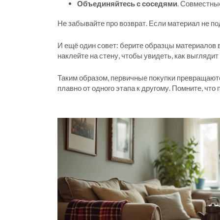
Объединяйтесь с соседями
. Совместны
Не забывайте про возврат. Если материал не по
И ещё один совет: берите образцы материалов 
наклейте на стену, чтобы увидеть, как выглядит 
Таким образом, первичные покупки превращаются
плавно от одного этапа к другому. Помните, что