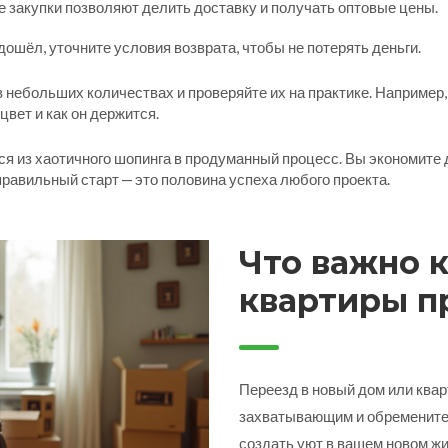
е закупки позволяют делить доставку и получать оптовые цены.
дошёл, уточните условия возврата, чтобы не потерять деньги.
в небольших количествах и проверяйте их на практике. Например
цвет и как он держится.
 из хаотичного шопинга в продуманный процесс. Вы экономите де
 правильный старт — это половина успеха любого проекта.
Что важно 
квартиры п
ремонте
Переезд в новый дом или ква
захватывающим и обременител
создать уют в вашем новом ж