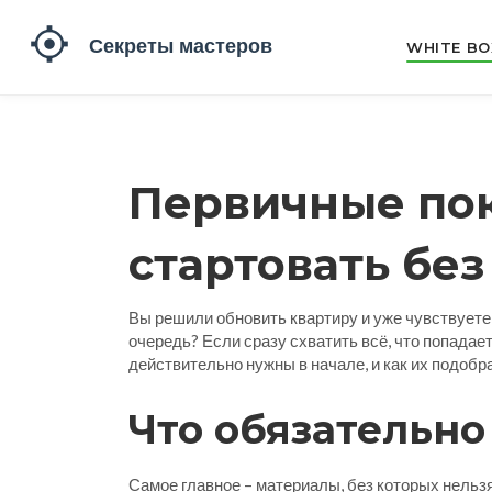
WHITE BO
Первичные пок
стартовать без
Вы решили обновить квартиру и уже чувствуете, 
очередь? Если сразу схватить всё, что попадае
действительно нужны в начале, и как их подобра
Что обязательно
Самое главное – материалы, без которых нельзя