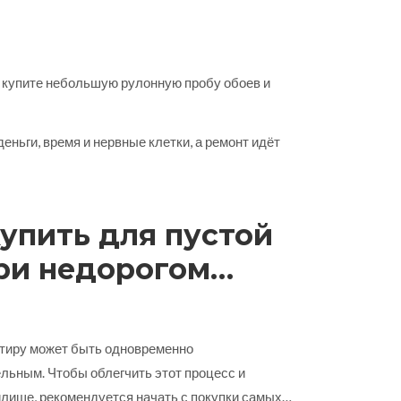
, купите небольшую рулонную пробу обоев и
ньги, время и нервные клетки, а ремонт идёт
купить для пустой
ри недорогом
ртиру может быть одновременно
ьным. Чтобы облегчить этот процесс и
илище, рекомендуется начать с покупки самых