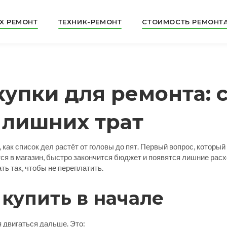
X РЕМОНТ
ТЕХНИК-РЕМОНТ
СТОИМОСТЬ РЕМОНТ
упки для ремонта: с
 лишних трат
как список дел растёт от головы до пят. Первый вопрос, который 
тся в магазин, быстро закончится бюджет и появятся лишние рас
ть так, чтобы не переплатить.
 купить в начале
 двигаться дальше. Это: