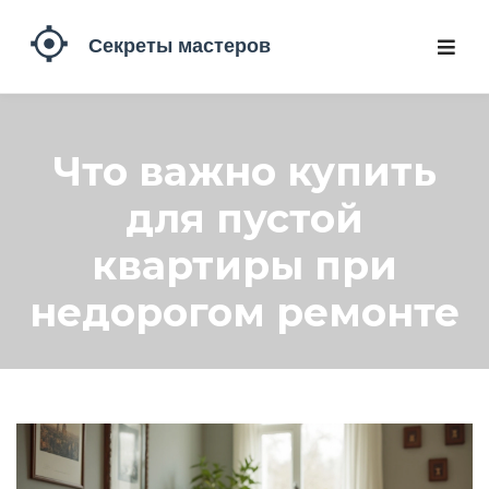
Что важно купить
для пустой
квартиры при
недорогом ремонте