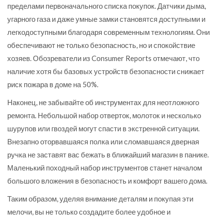
пределами первоначального списка покупок. Датчики дыма,
угарного газа и даже умные замки становятся доступными и
легкодоступными благодаря современным технологиям. Они
обеспечивают не только безопасность, но и спокойствие
хозяев. Обозреватели из Consumer Reports отмечают, что
наличие хотя бы базовых устройств безопасности снижает
риск пожара в доме на 50%.
Наконец, не забывайте об инструментах для неотложного
ремонта. Небольшой набор отверток, молоток и несколько
шурупов или гвоздей могут спасти в экстренной ситуации.
Внезапно оторвавшаяся полка или сломавшаяся дверная
ручка не заставят вас бежать в ближайший магазин в панике.
Маленький походный набор инструментов станет началом
большого вложения в безопасность и комфорт вашего дома.
Таким образом, уделяя внимание деталям и покупая эти
мелочи, вы не только создадите более удобное и