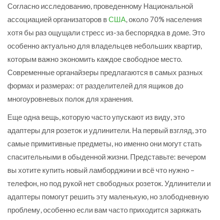
Согласно исследованию, проведенному Национальной
ассоциацией организаторов в
США
, около 70% населения
хотя бы раз ощущали стресс из-за беспорядка в доме. Это
особенно актуально для владельцев небольших квартир,
которым важно экономить каждое свободное место.
Современные органайзеры предлагаются в самых разных
формах и размерах: от разделителей для ящиков до
многоуровневых полок для хранения.
Еще одна вещь, которую часто упускают из виду, это
адаптеры для розеток и удлинители. На первый взгляд, это
самые примитивные предметы, но именно они могут стать
спасительными в обыденной жизни. Представьте: вечером
вы хотите купить новый ламборджини и всё что нужно –
телефон, но под рукой нет свободных розеток. Удлинители и
адаптеры помогут решить эту маленькую, но злободневную
проблему, особенно если вам часто приходится заряжать