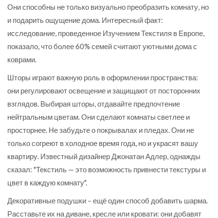
Они способны не только визуально преобразить комнату, но
и подарить ощущение дома. Интересный факт:
исследование, проведенное Изучением Текстиля в Европе,
показало, что более 60% семей считают уютными дома с
коврами.
Шторы играют важную роль в оформлении пространства:
они регулировают освещение и защищают от посторонних
взглядов. Выбирая шторы, отдавайте предпочтение
нейтральным цветам. Они сделают комнаты светлее и
просторнее. Не забудьте о покрывалах и пледах. Они не
только согреют в холодное время года, но и украсят вашу
квартиру. Известный дизайнер Джонатан Адлер, однажды
сказал: "Текстиль — это возможность привнести текстуры и
цвет в каждую комнату".
Декоративные подушки – ещё один способ добавить шарма.
Расставьте их на диване, кресле или кровати: они добавят