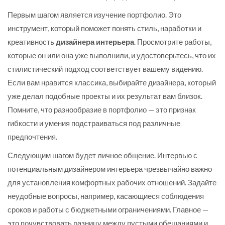
Первым шагом является изучение портфолио. Это
инструмент, который поможет понять стиль, наработки и
креативность
дизайнера интерьера
. Просмотрите работы,
которые он или она уже выполнили, и удостоверьтесь, что их
стилистический подход соответствует вашему видению.
Если вам нравится классика, выбирайте дизайнера, который
уже делал подобные проекты и их результат вам близок.
Помните, что разнообразие в портфолио — это признак
гибкости и умения подстраиваться под различные
предпочтения.
Следующим шагом будет личное общение. Интервью с
потенциальным дизайнером интерьера чрезвычайно важно
для установления комфортных рабочих отношений. Задайте
неудобные вопросы, например, касающиеся соблюдения
сроков и работы с бюджетными ограничениями. Главное —
это почувствовать разницу между пустыми обещаниями и