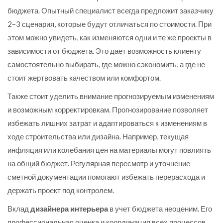
бюджета. Опытный специалист всегда предложит заказчику
2–3 сценария, которые будут отличаться по стоимости. При
этом можно увидеть, как изменяются одни и те же проекты в
зависимости от бюджета. Это дает возможность клиенту
самостоятельно выбирать, где можно сэкономить, а где не
стоит жертвовать качеством или комфортом.
Также стоит уделить внимание прогнозируемым изменениям
и возможным корректировкам. Прогнозирование позволяет
избежать лишних затрат и адаптироваться к изменениям в
ходе строительства или дизайна. Например, текущая
инфляция или колебания цен на материалы могут повлиять
на общий бюджет. Регулярная пересмотр и уточнение
сметной документации помогают избежать перерасхода и
держать проект под контролем.
Вклад
дизайнера интерьера
в учет бюджета неоценим. Его
профессиональная оценка и координация всех процессов