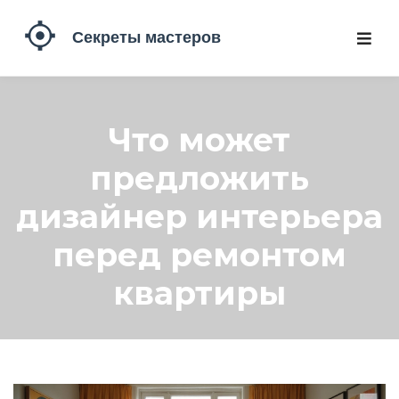
Что может
предложить
дизайнер интерьера
перед ремонтом
квартиры