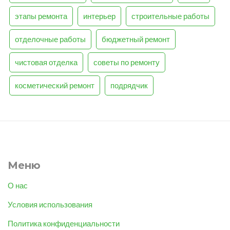
этапы ремонта
интерьер
строительные работы
отделочные работы
бюджетный ремонт
чистовая отделка
советы по ремонту
косметический ремонт
подрядчик
Меню
О нас
Условия использования
Политика конфиденциальности