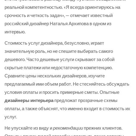
реальной компетентностью. «Я всегда ориентируюсь на
срочность и четкость задач», — отмечает известный
российский дизайнер Наталья Архипова в одном из
интервью.
Стоимость услуг дизайнера, безусловно, играет
значительную роль, но не спешите выбирать самого
дешевого. Часто дешевые услуги скрывают за собой
скрытые платежи или недостаточную компетенцию.
Сравните цены нескольких дизайнеров, изучите
предлагаемый ими объем работ. Не стесняйтесь обсуждать
условия оплаты и просить примерные сметы. Опытные
дизайнеры интерьера
предложат прозрачные схемы
оплаты, а также объяснят, что именно входит в стоимость их
услуг.
Не упускайте из виду и
рекомендации
прежних клиентов.
Отзывы других людей способны раскрыть такие аспекты,