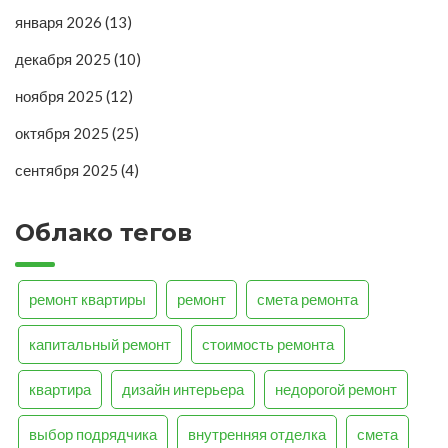
января 2026
(13)
декабря 2025
(10)
ноября 2025
(12)
октября 2025
(25)
сентября 2025
(4)
Облако тегов
ремонт квартиры
ремонт
смета ремонта
капитальный ремонт
стоимость ремонта
квартира
дизайн интерьера
недорогой ремонт
выбор подрядчика
внутренняя отделка
смета