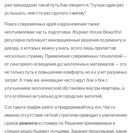
уже прошедших такой путь.Как говорится, "лучше один раз
услышать, чем сто раз сделать самому".
Поиск современных идей и вдохновения также
неотъемлемая часть подготовки. Журнал House Beautiful
регулярно публикует инновационные решения по ремонту и
декору, о которых можно узнать, всего лишь пролистав
несколько страниц. Применение современных технологий —
от сенсорного освещения до экологичных материалов — это
не только путь к повышению комфорта, но и к учет разумных
затрат. К тому же, инновации часто идут бок о бок с
улучшением экологической обстановки внутри квартиры, а
это особенно актуально для городских жителей.
Составьте график работ и придерживайтесь его. Часто
именно отсутствие чёткой стратегии приводит к увеличению
сроков
ремонта
и стоимости. Решения принимаемые в
спешке редко бывают лучшими. Заранее продумывая, какие