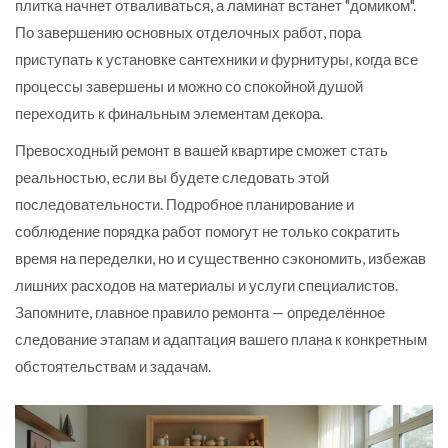
плитка начнет отваливаться, а ламинат встанет "домиком".
По завершению основных отделочных работ, пора
приступать к установке сантехники и фурнитуры, когда все
процессы завершены и можно со спокойной душой
переходить к финальным элементам декора.
Превосходный ремонт в вашей квартире сможет стать
реальностью, если вы будете следовать этой
последовательности. Подробное планирование и
соблюдение порядка работ помогут не только сократить
время на переделки, но и существенно сэкономить, избежав
лишних расходов на материалы и услуги специалистов.
Запомните, главное правило ремонта — определённое
следование этапам и адаптация вашего плана к конкретным
обстоятельствам и задачам.