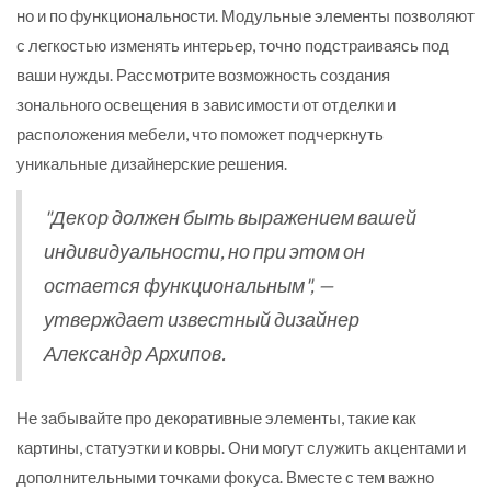
но и по функциональности. Модульные элементы позволяют
с легкостью изменять интерьер, точно подстраиваясь под
ваши нужды. Рассмотрите возможность создания
зонального освещения в зависимости от отделки и
расположения мебели, что поможет подчеркнуть
уникальные дизайнерские решения.
"Декор должен быть выражением вашей
индивидуальности, но при этом он
остается функциональным", —
утверждает известный дизайнер
Александр Архипов.
Не забывайте про декоративные элементы, такие как
картины, статуэтки и ковры. Они могут служить акцентами и
дополнительными точками фокуса. Вместе с тем важно