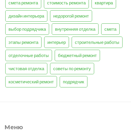
смета ремонта
стоимость ремонта
квартира
дизайн интерьера
недорогой ремонт
выбор подрядчика
внутренняя отделка
смета
этапы ремонта
интерьер
строительные работы
отделочные работы
бюджетный ремонт
чистовая отделка
советы по ремонту
косметический ремонт
подрядчик
Меню