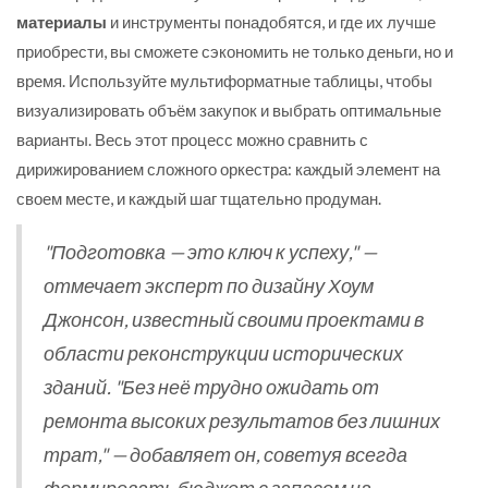
материалы
и инструменты понадобятся, и где их лучше
приобрести, вы сможете сэкономить не только деньги, но и
время. Используйте мультиформатные таблицы, чтобы
визуализировать объём закупок и выбрать оптимальные
варианты. Весь этот процесс можно сравнить с
дирижированием сложного оркестра: каждый элемент на
своем месте, и каждый шаг тщательно продуман.
"Подготовка — это ключ к успеху," —
отмечает эксперт по дизайну Хоум
Джонсон, известный своими проектами в
области реконструкции исторических
зданий. "Без неё трудно ожидать от
ремонта высоких результатов без лишних
трат," — добавляет он, советуя всегда