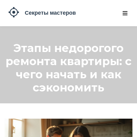
Этапы недорогого
ремонта квартиры: с
чего начать и как
сэкономить