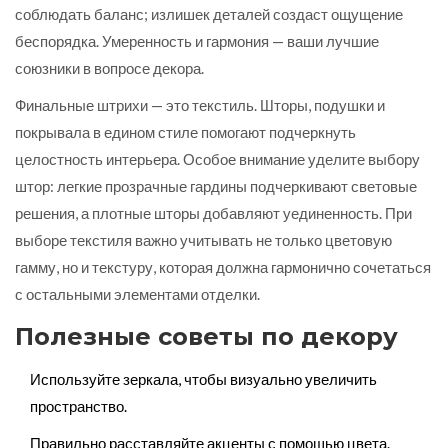
соблюдать баланс; излишек деталей создаст ощущение
беспорядка. Умеренность и гармония — ваши лучшие
союзники в вопросе декора.
Финальные штрихи — это текстиль. Шторы, подушки и
покрывала в едином стиле помогают подчеркнуть
целостность интерьера. Особое внимание уделите выбору
штор: легкие прозрачные гардины подчеркивают световые
решения, а плотные шторы добавляют уединенность. При
выборе текстиля важно учитывать не только цветовую
гамму, но и текстуру, которая должна гармонично сочетаться
с остальными элементами отделки.
Полезные советы по декору
Используйте зеркала, чтобы визуально увеличить
пространство.
Правильно расставляйте акценты с помощью цвета.