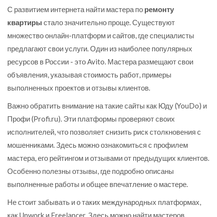
С развитием интернета найти мастера по
ремонту
квартиры
стало значительно проще. Существуют
множество онлайн-платформ и сайтов, где специалисты
предлагают свои услуги. Один из наиболее популярных
ресурсов в России - это Avito. Мастера размещают свои
объявления, указывая стоимость работ, примеры
выполненных проектов и отзывы клиентов.
Важно обратить внимание на такие сайты как Юду (YouDo) и
Профи (Profi.ru). Эти платформы проверяют своих
исполнителей, что позволяет снизить риск столкновения с
мошенниками. Здесь можно ознакомиться с профилем
мастера, его рейтингом и отзывами от предыдущих клиентов.
Особенно полезны отзывы, где подробно описаны
выполненные работы и общее впечатление о мастере.
Не стоит забывать и о таких международных платформах,
как Upwork и Freelancer. Здесь можно найти мастеров,