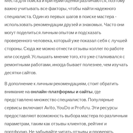
Места для поиска и критерии оценки различаются, поэтому
важно учитывать все факторы, чтобы найти надежного
специалиста. Один из первых шагов в поиске мастера -
использовать рекомендации друзей и знакомых. Часто они
могут поделиться личным опытом и подсказать
проверенного человека, который уже показал себя с лучшей
стороны. Сюда же можно отнести отзывы коллег по работе
или соседей. Услышать мнение того, кто уже сталкивался с
ремонтными работами, иногда бывает полезнее, чем изучать
десятки сайтов.
В дополнение к личным рекомендациям, стоит обратить
внимание на
онлайн-платформы и сайты
, где
представлено множество специалистов. Популярные
сервисы включают Avito, YouDo и Profi.ru. Эти ресурсы
предоставляют возможность выбора мастера по различным
параметрам, таким как отзывы клиентов, рейтинг и
портфолио. Не забывайте читать отзывы и проверять