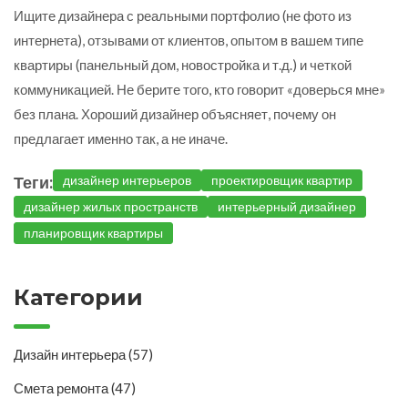
Ищите дизайнера с реальными портфолио (не фото из
интернета), отзывами от клиентов, опытом в вашем типе
квартиры (панельный дом, новостройка и т.д.) и четкой
коммуникацией. Не берите того, кто говорит «доверься мне»
без плана. Хороший дизайнер объясняет, почему он
предлагает именно так, а не иначе.
Теги:
дизайнер интерьеров
проектировщик квартир
дизайнер жилых пространств
интерьерный дизайнер
планировщик квартиры
Категории
Дизайн интерьера
(57)
Смета ремонта
(47)