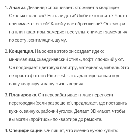
Анализ
. Дизайнер спрашивает: кто живет в квартире?
Сколько человек? Есть ли дети? Любите готовить? Часто
принимаете гостей? Какой у вас образ жизни? Он смотрит
на план квартиры, замеряет все углы, снимает замечания
по свету, вентиляции, шуму.
Концепция
. На основе этого он создает идею:
минимализм, скандинавский стиль, лофт, японский уют.
Он подбирает цветовую палитру, материалы, мебель. Это
не просто фото из Pinterest - это адаптированная под
вашу квартиру и вашу жизнь версия.
Планировка
. Он перерабатывает план: переносит
перегородки (если разрешено), предлагает, где поставить
кухню, ванную, рабочий уголок. Делает 3D-макет, чтобы
вы могли «пройтись» по квартире до ремонта.
Спецификации
. Он пишет, что именно нужно купить: