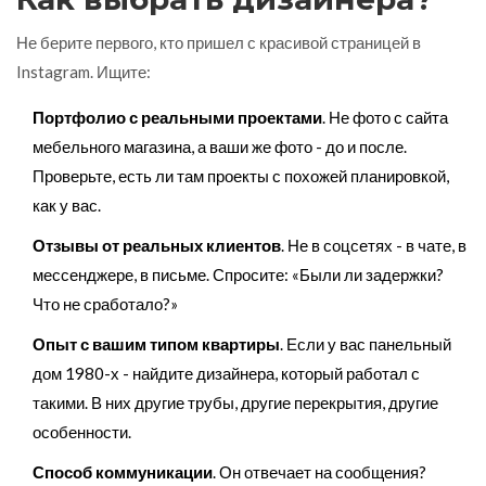
Не берите первого, кто пришел с красивой страницей в
Instagram. Ищите:
Портфолио с реальными проектами
. Не фото с сайта
мебельного магазина, а ваши же фото - до и после.
Проверьте, есть ли там проекты с похожей планировкой,
как у вас.
Отзывы от реальных клиентов
. Не в соцсетях - в чате, в
мессенджере, в письме. Спросите: «Были ли задержки?
Что не сработало?»
Опыт с вашим типом квартиры
. Если у вас панельный
дом 1980-х - найдите дизайнера, который работал с
такими. В них другие трубы, другие перекрытия, другие
особенности.
Способ коммуникации
. Он отвечает на сообщения?