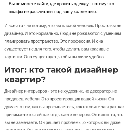
Вы не можете найти, где хранить одежду - потому что
шкафы не рассчитаны под вашу коллекцию.
И все это - не потому, что вы плохой человек. Просто вы не
дизайнер. И это нормально. Люди не рождаются с умением
планировать пространство. Это профессия. И она
существует не для того, чтобы делать вам красивые
картинки. Она существует, чтобы вы жили удобно.
Итог: кто такой дизайнер
квартир?
Дизайнер интерьеров - это не художник, не декоратор, не
продавец мебели. Это проектировщик вашей жизни. Он
думает о том, как вы просыпаетесь, как готовите завтрак, как
принимаете гостей, как отдыхаете вечером. Он видит то, что
вы не замечаете. Он решает проблемы, о которых вы даже
не думали. Он не делает вам «красиво» - он делает вам