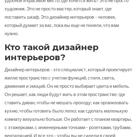
удобное и красивое место, где хочется жить? Это не просто
художник. Это не просто мастер, который знает, где
поставить шкаф. Это дизайнер интерьеров - человек,
который думает за вас, пока вы еще не поняли, что вам
нужно.
Кто такой дизайнер
интерьеров?
Дизайнер интерьеров - это специалист, который проектирует
жилое пространство с учетом функций, стиля, света,
движения и эмоций. Он не просто выбирает цвета и мебель.
Он решает, как люди будут жить в этом пространстве: где
ставить диван, чтобы не мешать проходу; как организовать
кухню, чтобы готовить было легко; как сделать маленькую
комнату визуально больше. Он работает с планом квартиры,
с этажерками, с инженерными точками - розетками, трубами,
вентиляцией. И все это - чтобы вы не сидели в своей