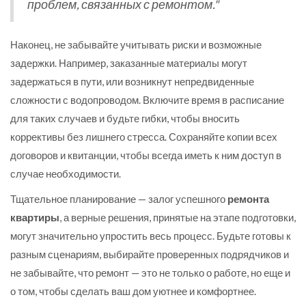
проблем, связанных с ремонтом."
Наконец, не забывайте учитывать риски и возможные
задержки. Например, заказанные материалы могут
задержаться в пути, или возникнут непредвиденные
сложности с водопроводом. Включите время в расписание
для таких случаев и будьте гибки, чтобы вносить
коррективы без лишнего стресса. Сохраняйте копии всех
договоров и квитанции, чтобы всегда иметь к ним доступ в
случае необходимости.
Тщательное планирование — залог успешного
ремонта
квартиры
, а верные решения, принятые на этапе подготовки,
могут значительно упростить весь процесс. Будьте готовы к
разным сценариям, выбирайте проверенных подрядчиков и
не забывайте, что ремонт — это не только о работе, но еще и
о том, чтобы сделать ваш дом уютнее и комфортнее.