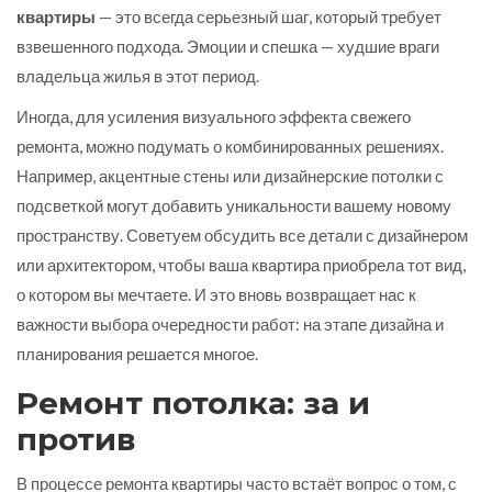
квартиры
— это всегда серьезный шаг, который требует
взвешенного подхода. Эмоции и спешка — худшие враги
владельца жилья в этот период.
Иногда, для усиления визуального эффекта свежего
ремонта, можно подумать о комбинированных решениях.
Например, акцентные стены или дизайнерские потолки с
подсветкой могут добавить уникальности вашему новому
пространству. Советуем обсудить все детали с дизайнером
или архитектором, чтобы ваша квартира приобрела тот вид,
о котором вы мечтаете. И это вновь возвращает нас к
важности выбора очередности работ: на этапе дизайна и
планирования решается многое.
Ремонт потолка: за и
против
В процессе ремонта квартиры часто встаёт вопрос о том, с