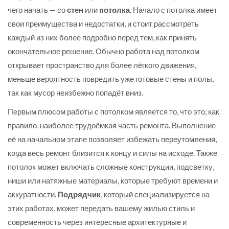
чего начать — со
стен
или
потолка
. Начало с потолка имеет
свои преимущества и недостатки, и стоит рассмотреть
каждый из них более подробно перед тем, как принять
окончательное решение. Обычно работа над потолком
открывает пространство для более лёгкого движения,
меньше вероятность повредить уже готовые стены и полы,
так как мусор неизбежно попадёт вниз.
Первым плюсом работы с потолком является то, что это, как
правило, наиболее трудоёмкая часть ремонта. Выполнение
её на начальном этапе позволяет избежать переутомления,
когда весь ремонт близится к концу и силы на исходе. Также
потолок может включать сложные конструкции, подсветку,
ниши или натяжные материалы, которые требуют времени и
аккуратности.
Подрядчик
, который специализируется на
этих работах, может передать вашему жилью стиль и
современность через интересные архитектурные и