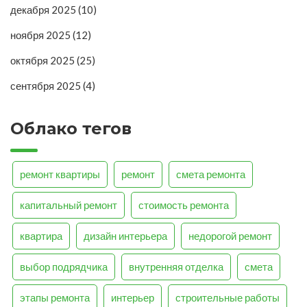
декабря 2025
(10)
ноября 2025
(12)
октября 2025
(25)
сентября 2025
(4)
Облако тегов
ремонт квартиры
ремонт
смета ремонта
капитальный ремонт
стоимость ремонта
квартира
дизайн интерьера
недорогой ремонт
выбор подрядчика
внутренняя отделка
смета
этапы ремонта
интерьер
строительные работы