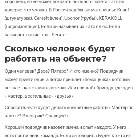
хорошее», но не может показать ни одного пакета - это не
доверие, это уловка. В России надёжные материалы: Knauf
(штукатурка), Ceresit (клеи), Uponor (трубы), KERAKOLL
(гидроизоляция). Если он называет их - это плюс. Если
называет «какие-то» - бегите.
Сколько человек будет
работать на объекте?
Один человек? Двое? Пятеро? И кто именно? Подрядчик
может прийти один, а потом пришлёт «помощника», который
не знает, как ставить розетки. Или пришлёт бригаду, где один
- мастер, а остальные - «друзья».
Спросите: «Кто будет делать конкретные работы? Мастер по
плитке? Электрик? Сварщик?»
Хороший подрядчик назовёт имена и опыт каждого. У него
есть постоянная команда. Если он говорит: «Будет кто-то из