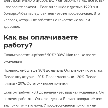
для строительного мусора. Если он говорит: «У нас всё есть»
- попросите показать. Если он пришёл с дрелью 1990-х и
болгаркой без пылеуловителя - это не профессионал. Это
человек, который не заботится о качестве и о вашем
здоровье.
Как вы оплачиваете
работу?
Сколько платить upfront? 50%? 80%? Или только после
окончания?
Правило: не больше 30% до начала. Остальное - по этапам.
После штукатурки - 20%. После электрики - 20%. После
плитки - 20%. Остаток - после приёмки.
Если он требует 70% до начала - это признак мошенника. Он
не хочет работать. Он хочет деньги. Если он говорит: «У нас
так принято» - это ложь. У профессионалов принято - не