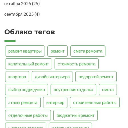
октября 2025
(25)
сентября 2025
(4)
Облако тегов
ремонт квартиры
ремонт
смета ремонта
капитальный ремонт
стоимость ремонта
квартира
дизайн интерьера
недорогой ремонт
выбор подрядчика
внутренняя отделка
смета
этапы ремонта
интерьер
строительные работы
отделочные работы
бюджетный ремонт
чистовая отделка
советы по ремонту