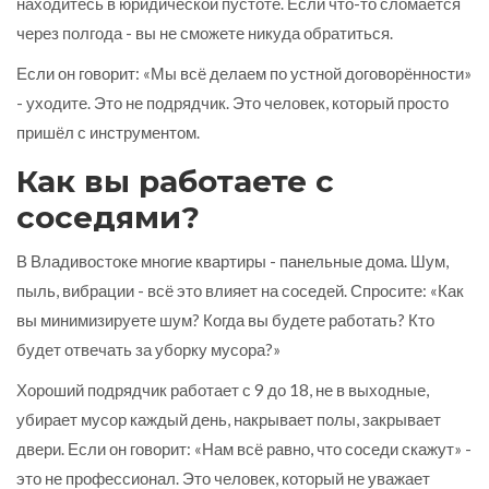
находитесь в юридической пустоте. Если что-то сломается
через полгода - вы не сможете никуда обратиться.
Если он говорит: «Мы всё делаем по устной договорённости»
- уходите. Это не подрядчик. Это человек, который просто
пришёл с инструментом.
Как вы работаете с
соседями?
В Владивостоке многие квартиры - панельные дома. Шум,
пыль, вибрации - всё это влияет на соседей. Спросите: «Как
вы минимизируете шум? Когда вы будете работать? Кто
будет отвечать за уборку мусора?»
Хороший подрядчик работает с 9 до 18, не в выходные,
убирает мусор каждый день, накрывает полы, закрывает
двери. Если он говорит: «Нам всё равно, что соседи скажут» -
это не профессионал. Это человек, который не уважает