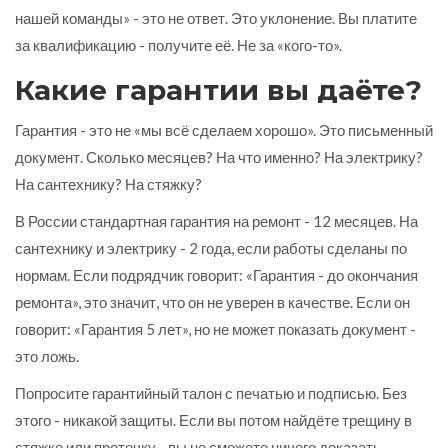
нашей команды» - это не ответ. Это уклонение. Вы платите
за квалификацию - получите её. Не за «кого-то».
Какие гарантии вы даёте?
Гарантия - это не «мы всё сделаем хорошо». Это письменный
документ. Сколько месяцев? На что именно? На электрику?
На сантехнику? На стяжку?
В России стандартная гарантия на ремонт - 12 месяцев. На
сантехнику и электрику - 2 года, если работы сделаны по
нормам. Если подрядчик говорит: «Гарантия - до окончания
ремонта», это значит, что он не уверен в качестве. Если он
говорит: «Гарантия 5 лет», но не может показать документ -
это ложь.
Попросите гарантийный талон с печатью и подписью. Без
этого - никакой защиты. Если вы потом найдёте трещину в
стяжке или протечку - вы не сможете ничего доказать.