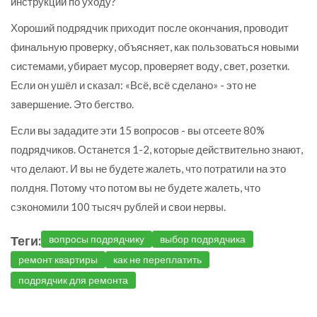
инструкции по уходу?
Хороший подрядчик приходит после окончания, проводит
финальную проверку, объясняет, как пользоваться новыми
системами, убирает мусор, проверяет воду, свет, розетки.
Если он ушёл и сказал: «Всё, всё сделано» - это не
завершение. Это бегство.
Если вы зададите эти 15 вопросов - вы отсеете 80%
подрядчиков. Останется 1-2, которые действительно знают,
что делают. И вы не будете жалеть, что потратили на это
полдня. Потому что потом вы не будете жалеть, что
сэкономили 100 тысяч рублей и свои нервы.
Теги:
вопросы подрядчику
выбор подрядчика
ремонт квартиры
как не переплатить
подрядчик для ремонта