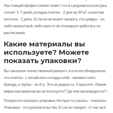
Настоящий профессионал знает, что в среднем штукатурка
сохнет 5-7 дней, укладка плитки - 2 дня на 30 м², а монтаж
потолка - 1 день. Если он не может назвать эти цифры - он
либо неопытный, либо просто не планирует работать по
расписанию.
Какие материалы вы
используете? Можете
показать упаковки?
Вы заказали «качественный ремонт», а в итоге обнаружили,
что плитка - с китайского склада, клей - неизвестного
бренда, а трубы - из б/у. Это не редкость. Спросите: «Какие
марки материалов вы используете? Где они производятся?»
Попросите показать упаковки. Не просто сказать - показать.
Упаковка - это доказательство. Если он говорит: «У нас всё