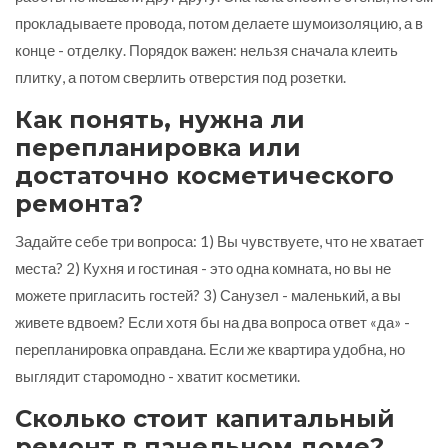
прокладываете провода, потом делаете шумоизоляцию, а в
конце - отделку. Порядок важен: нельзя сначала клеить
плитку, а потом сверлить отверстия под розетки.
Как понять, нужна ли
перепланировка или
достаточно косметического
ремонта?
Задайте себе три вопроса: 1) Вы чувствуете, что не хватает
места? 2) Кухня и гостиная - это одна комната, но вы не
можете пригласить гостей? 3) Санузел - маленький, а вы
живете вдвоем? Если хотя бы на два вопроса ответ «да» -
перепланировка оправдана. Если же квартира удобна, но
выглядит старомодно - хватит косметики.
Сколько стоит капитальный
ремонт в панельном доме?