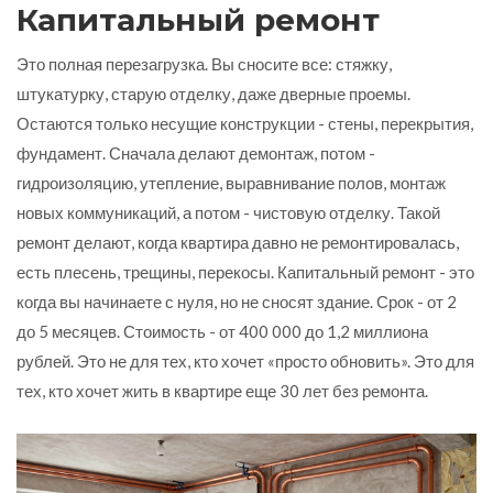
Капитальный ремонт
Это полная перезагрузка. Вы сносите все: стяжку,
штукатурку, старую отделку, даже дверные проемы.
Остаются только несущие конструкции - стены, перекрытия,
фундамент. Сначала делают демонтаж, потом -
гидроизоляцию, утепление, выравнивание полов, монтаж
новых коммуникаций, а потом - чистовую отделку. Такой
ремонт делают, когда квартира давно не ремонтировалась,
есть плесень, трещины, перекосы. Капитальный ремонт - это
когда вы начинаете с нуля, но не сносят здание. Срок - от 2
до 5 месяцев. Стоимость - от 400 000 до 1,2 миллиона
рублей. Это не для тех, кто хочет «просто обновить». Это для
тех, кто хочет жить в квартире еще 30 лет без ремонта.