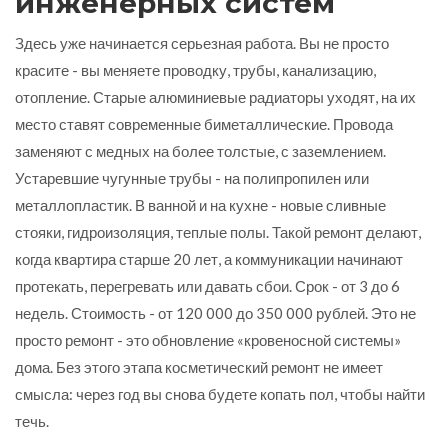
инженерных систем
Здесь уже начинается серьезная работа. Вы не просто
красите - вы меняете проводку, трубы, канализацию,
отопление. Старые алюминиевые радиаторы уходят, на их
место ставят современные биметаллические. Провода
заменяют с медных на более толстые, с заземлением.
Устаревшие чугунные трубы - на полипропилен или
металлопластик. В ванной и на кухне - новые сливные
стояки, гидроизоляция, теплые полы. Такой ремонт делают,
когда квартира старше 20 лет, а коммуникации начинают
протекать, перегревать или давать сбои. Срок - от 3 до 6
недель. Стоимость - от 120 000 до 350 000 рублей. Это не
просто ремонт - это обновление «кровеносной системы»
дома. Без этого этапа косметический ремонт не имеет
смысла: через год вы снова будете копать пол, чтобы найти
течь.