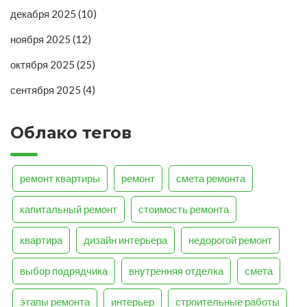
декабря 2025
(10)
ноября 2025
(12)
октября 2025
(25)
сентября 2025
(4)
Облако тегов
ремонт квартиры
ремонт
смета ремонта
капитальный ремонт
стоимость ремонта
квартира
дизайн интерьера
недорогой ремонт
выбор подрядчика
внутренняя отделка
смета
этапы ремонта
интерьер
строительные работы