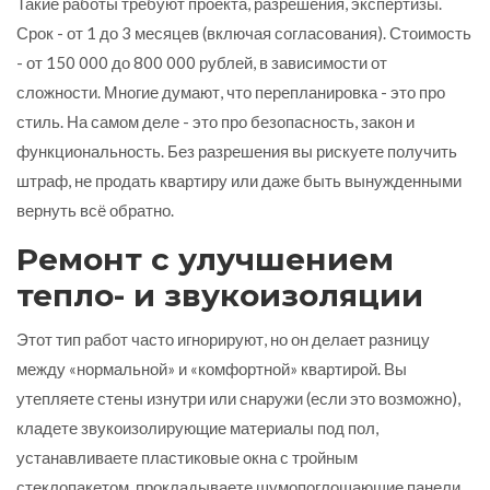
Такие работы требуют проекта, разрешения, экспертизы.
Срок - от 1 до 3 месяцев (включая согласования). Стоимость
- от 150 000 до 800 000 рублей, в зависимости от
сложности. Многие думают, что перепланировка - это про
стиль. На самом деле - это про безопасность, закон и
функциональность. Без разрешения вы рискуете получить
штраф, не продать квартиру или даже быть вынужденными
вернуть всё обратно.
Ремонт с улучшением
тепло- и звукоизоляции
Этот тип работ часто игнорируют, но он делает разницу
между «нормальной» и «комфортной» квартирой. Вы
утепляете стены изнутри или снаружи (если это возможно),
кладете звукоизолирующие материалы под пол,
устанавливаете пластиковые окна с тройным
стеклопакетом, прокладываете шумопоглощающие панели