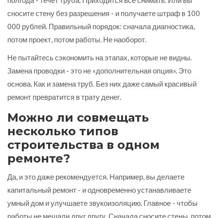
сносите стену без разрешения - и получаете штраф в 100
000 рублей. Правильный порядок: сначала диагностика,
потом проект, потом работы. Не наоборот.
Не пытайтесь сэкономить на этапах, которые не видны.
Замена проводки - это не «дополнительная опция». Это
основа. Как и замена труб. Без них даже самый красивый
ремонт превратится в трату денег.
Можно ли совмещать
несколько типов
строительства в одном
ремонте?
Да, и это даже рекомендуется. Например, вы делаете
капитальный ремонт - и одновременно устанавливаете
умный дом и улучшаете звукоизоляцию. Главное - чтобы
работы не мешали друг другу. Сначала сносите стены, потом