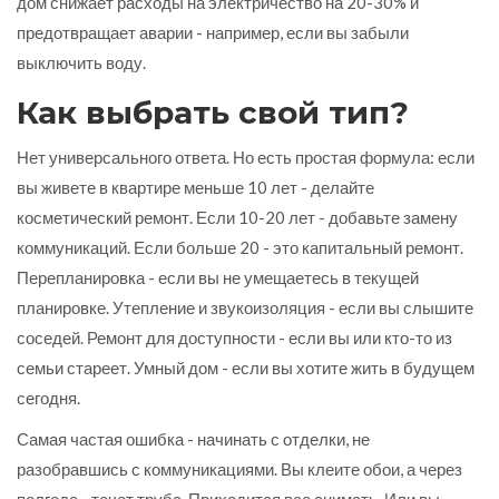
дом снижает расходы на электричество на 20-30% и
предотвращает аварии - например, если вы забыли
выключить воду.
Как выбрать свой тип?
Нет универсального ответа. Но есть простая формула: если
вы живете в квартире меньше 10 лет - делайте
косметический ремонт. Если 10-20 лет - добавьте замену
коммуникаций. Если больше 20 - это капитальный ремонт.
Перепланировка - если вы не умещаетесь в текущей
планировке. Утепление и звукоизоляция - если вы слышите
соседей. Ремонт для доступности - если вы или кто-то из
семьи стареет. Умный дом - если вы хотите жить в будущем
сегодня.
Самая частая ошибка - начинать с отделки, не
разобравшись с коммуникациями. Вы клеите обои, а через
полгода - течет труба. Приходится все снимать. Или вы