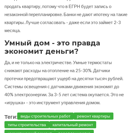
продать квартиру, потому что в ЕГРН будет запись о
незаконной перепланировке. Банки не дают ипотеку на такие
квартиры. Лучше согласовать - даже если это займет 2-3
месяца.
Умный дом - это правда
экономит деньги?
Да, и не только на электричестве. Умные термостаты
снижают расходы на отопление на 25-30%. Датчики
протечки предотвращают ущерб на десятки тысяч рублей.
Системы освещения с датчиками движения экономят до
40% электроэнергии. За 3-5 лет система окупается. Это не
«игрушка» - это инструмент управления домом.
Теги:
виды строительных работ
ремонт квартиры
типы строительства
капитальный ремонт