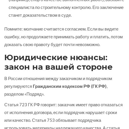
специалиста по строительному контролю. Его заключение
станет доказательством в суде.
Помните: молчание считается согласием. Если вы видите
ошибку, но продолжаете принимать работу и платить, потом
доказать свою правоту будет почти невозможно.
Юридические нюансы:
закон на вашей стороне
В России отношения между заказчиком и подрядчиком
регулируются
Гражданским кодексом РФ (ГК РФ)
,
разделом «Подряд».
Статья 723 ГК РФ говорит: заказчик имеет право отказаться
от исполнения договора, если подрядчик нарушает сроки
или качество. Статья 753 обязывает подрядчика
использовать материалы надлежащего качества. А статья