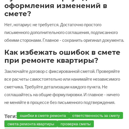
оформления изменений в
смете?
Нет, нотариус не требуется. Достаточно простого
письменного дополнительного соглашения, подписанного
обеими сторонами. Главное - сохранить оригинал документа.
Как избежать ошибок в смете
при ремонте квартиры?
Заключайте договор с фиксированной сметой. Проверяйте
все расчеты самостоятельно или нанимайте независимого
сметчика. Требуйте детализации каждого пункта. Не
соглашайтесь на общие формулировки. И главное - ничего
не меняйте в процессе без письменного подтверждения.
Теги:
ошибки в смете ремонта
ответственность за смету
смета ремонта квартиры
проверка сметы