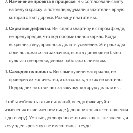
Изменение проекта в процессе:
Вы согласовали смету
на белую краску, а потом передумали и захотели черную,
которая стоит дороже. Разницу платите вы.
Скрытые дефекты:
Вы сдали квартиру в старом фонде,
не предупредив, что под обоями гнилой каркас. Когда
вскрыли стену, пришлось делать усиление. Эти расходы
обычно ложатся на заказчика, если в договоре не было
пункта о «непредвиденных работах» с лимитом.
Самодеятельность:
Вы сами купили материалы, не
проверив их количество, и оказалось, что их не хватило.
Подрядчик не отвечает за закупку, которую делали вы.
Чтобы избежать таких ситуаций, всегда фиксируйте
изменения в письменном виде (дополнительные соглашения
к договору). Устные договоренности типа «ну ты же знаешь, я
хочу здесь розетку» не имеют силы в суде.