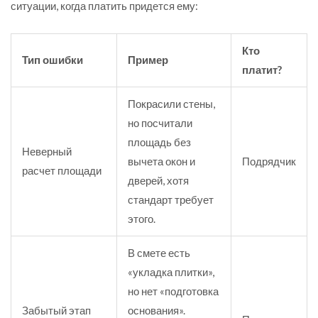
ситуации, когда платить придется ему:
Кто
Тип ошибки
Пример
платит?
Покрасили стены,
но посчитали
площадь без
Неверный
вычета окон и
Подрядчик
расчет площади
дверей, хотя
стандарт требует
этого.
В смете есть
«укладка плитки»,
но нет «подготовка
Забытый этап
основания».