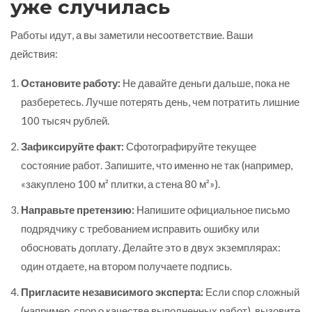
уже случилась
Работы идут, а вы заметили несоответствие. Ваши
действия:
Остановите работу:
Не давайте деньги дальше, пока не
разберетесь. Лучше потерять день, чем потратить лишние
100 тысяч рублей.
Зафиксируйте факт:
Сфотографируйте текущее
состояние работ. Запишите, что именно не так (например,
«закуплено 100 м² плитки, а стена 80 м²»).
Направьте претензию:
Напишите официальное письмо
подрядчику с требованием исправить ошибку или
обосновать доплату. Делайте это в двух экземплярах:
один отдаете, на втором получаете подпись.
Пригласите независимого эксперта:
Если спор сложный
(например, спор о качестве выполненных работ), вызовите