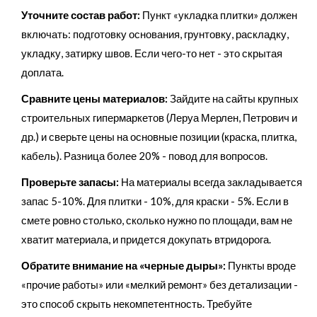
Уточните состав работ:
Пункт «укладка плитки» должен
включать: подготовку основания, грунтовку, раскладку,
укладку, затирку швов. Если чего-то нет - это скрытая
доплата.
Сравните цены материалов:
Зайдите на сайты крупных
строительных гипермаркетов (Леруа Мерлен, Петрович и
др.) и сверьте цены на основные позиции (краска, плитка,
кабель). Разница более 20% - повод для вопросов.
Проверьте запасы:
На материалы всегда закладывается
запас 5-10%. Для плитки - 10%, для краски - 5%. Если в
смете ровно столько, сколько нужно по площади, вам не
хватит материала, и придется докупать втридорога.
Обратите внимание на «черные дыры»:
Пункты вроде
«прочие работы» или «мелкий ремонт» без детализации -
это способ скрыть некомпетентность. Требуйте