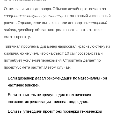
Ответ зависит от договора. Обычно дизайнер отвечает за
концепцию
и
визуальную часть
, а не за точный инженерный
расчет. Однако, если вы заключали договор на
авторский
надзор
, дизайнер обязан контролировать соответствие
сметы проекту.
Типичная проблема: дизайнер нарисовал красивую стену из
кирпича, но не учел, что она съест 10 см пространства и
потребует усиления перекрытия. Строитель делает по
проекту, смета растет. В этом случае:
Если дизайнер давал рекомендации по материалам - он
частично виновен.
Если строитель не предупредил о технических
сложностях реализации - виноват подрядчик.
Если вы утвердили проект без проверки технической