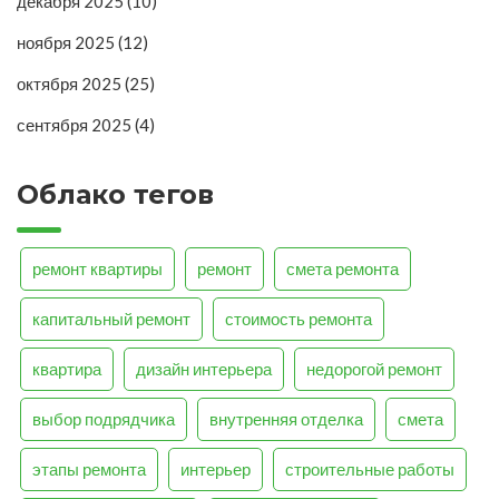
декабря 2025
(10)
ноября 2025
(12)
октября 2025
(25)
сентября 2025
(4)
Облако тегов
ремонт квартиры
ремонт
смета ремонта
капитальный ремонт
стоимость ремонта
квартира
дизайн интерьера
недорогой ремонт
выбор подрядчика
внутренняя отделка
смета
этапы ремонта
интерьер
строительные работы