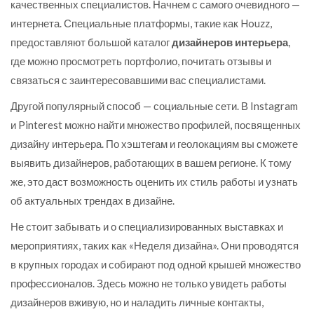
качественных специалистов. Начнем с самого очевидного —
интернета. Специальные платформы, такие как Houzz,
предоставляют большой каталог
дизайнеров интерьера
,
где можно просмотреть портфолио, почитать отзывы и
связаться с заинтересовавшими вас специалистами.
Другой популярный способ — социальные сети. В Instagram
и Pinterest можно найти множество профилей, посвященных
дизайну интерьера. По хэштегам и геолокациям вы сможете
выявить дизайнеров, работающих в вашем регионе. К тому
же, это даст возможность оценить их стиль работы и узнать
об актуальных трендах в дизайне.
Не стоит забывать и о специализированных выставках и
мероприятиях, таких как «Неделя дизайна». Они проводятся
в крупных городах и собирают под одной крышей множество
профессионалов. Здесь можно не только увидеть работы
дизайнеров вживую, но и наладить личные контакты,