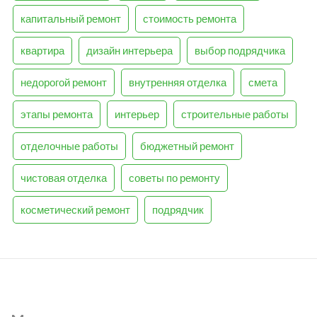
капитальный ремонт
стоимость ремонта
квартира
дизайн интерьера
выбор подрядчика
недорогой ремонт
внутренняя отделка
смета
этапы ремонта
интерьер
строительные работы
отделочные работы
бюджетный ремонт
чистовая отделка
советы по ремонту
косметический ремонт
подрядчик