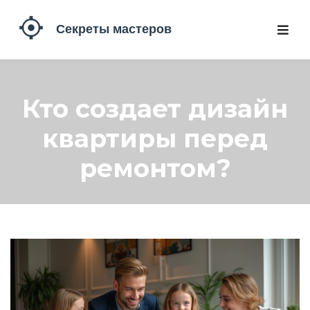
Кто создает дизайн
квартиры перед
ремонтом?