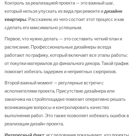
Контроль за реализацией проекта — это важный шаг,
который нельзя упускать из вида при ремонте и
дизайне
квартиры
. Расскажем, из чего состоит этот процесс и как
сделать его максимально успешным.
Первое, что нужно делать — это составить четкий план и
расписание. Профессиональные дизайнеры всегда
работают по графику, который включает все этапы работы:
от покупки материалов до финального декора. Такой график
помогает избегать задержек и неприятных сюрпризов.
Второй важный момент — регулярные встречи с
исполнителями проекта. Присутствие дизайнера или
заказчика на стройплощадке помогает оперативно решать
возникающие вопросы и контролировать качество
выполнения работ. Это также позволяет избежать ошибок в
реализации дизайн-проекта.
Интересный факт:
исследования показывают, что проекты,