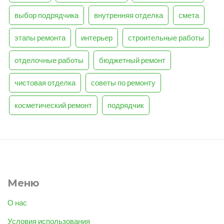
выбор подрядчика
внутренняя отделка
смета
этапы ремонта
интерьер
строительные работы
отделочные работы
бюджетный ремонт
чистовая отделка
советы по ремонту
косметический ремонт
подрядчик
Меню
О нас
Условия использования