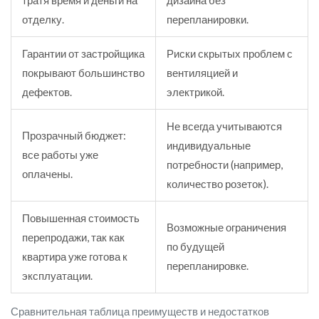
отделку.
перепланировки.
Гарантии от застройщика
Риски скрытых проблем с
покрывают большинство
вентиляцией и
дефектов.
электрикой.
Не всегда учитываются
Прозрачный бюджет:
индивидуальные
все работы уже
потребности (например,
оплачены.
количество розеток).
Повышенная стоимость
Возможные ограничения
перепродажи, так как
по будущей
квартира уже готова к
перепланировке.
эксплуатации.
Сравнительная таблица преимуществ и недостатков