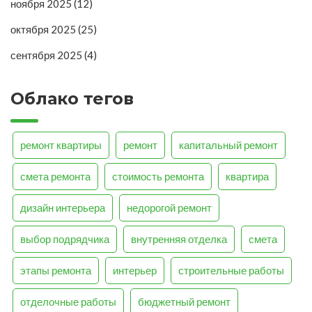
ноября 2025
(12)
октября 2025
(25)
сентября 2025
(4)
Облако тегов
ремонт квартиры
ремонт
капитальный ремонт
смета ремонта
стоимость ремонта
квартира
дизайн интерьера
недорогой ремонт
выбор подрядчика
внутренняя отделка
смета
этапы ремонта
интерьер
строительные работы
отделочные работы
бюджетный ремонт