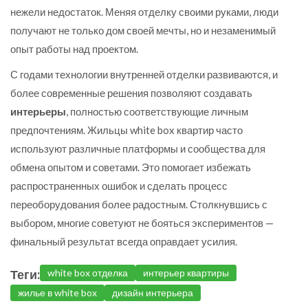
нежели недостаток. Меняя отделку своими руками, люди
получают не только дом своей мечты, но и незаменимый
опыт работы над проектом.
С годами технологии внутренней отделки развиваются, и
более современные решения позволяют создавать
интерьеры
, полностью соответствующие личным
предпочтениям. Жильцы white box квартир часто
используют различные платформы и сообщества для
обмена опытом и советами. Это помогает избежать
распространенных ошибок и сделать процесс
переоборудования более радостным. Столкнувшись с
выбором, многие советуют не бояться экспериментов —
финальный результат всегда оправдает усилия.
Теги:
white box отделка
интерьер квартиры
жилье в white box
дизайн интерьера