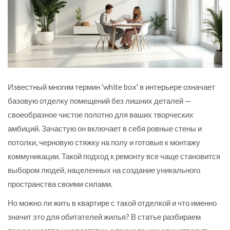
Известный многим термин 'white box' в интерьере означает
базовую отделку помещений без лишних деталей —
своеобразное чистое полотно для ваших творческих
амбиций. Зачастую он включает в себя ровные стены и
потолки, черновую стяжку на полу и готовые к монтажу
коммуникации. Такой подход к ремонту все чаще становится
выбором людей, нацеленных на создание уникального
пространства своими силами.
Но можно ли жить в квартире с такой отделкой и что именно
значит это для обитателей жилья? В статье разбираем