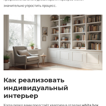
значительно упростить процесс.
Как реализовать
индивидуальный
интерьер
Когда перед вами предстаёт квартира в отделке
white box
,