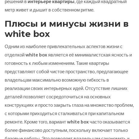
решений в
интерьере квартиры
, где каждый квадратный
метр живет и дышит в собственном ритме.
Плюсы и минусы жизни в
white box
Одним из наиболее привлекательных аспектов жизни с
отделкой
white box
является её минималистская ясность и
готовность к любым изменениям. Такие квартиры
представляют собой чистое пространство, предлагающее
владельцам максимально возможную гибкость в
реализации своих интерьерных идей. Отсутствие лишних
деталей позволяет сосредоточиться на основных
конструкциях и просто закрыть глаза на множество проблем,
с которыми приходиться сталкиваться при капитальном
ремонте. Кроме того, вариант
white box
часто оказывается
более финансово доступным, поскольку включает только
базовые работы. Это позволяет владельцам сэкономить и