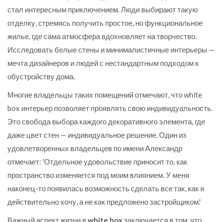
стал интересным приключением. Люди выбирают такую
отделку, стремясь получить простое, но функциональное
жилье, где сама атмосфера вдохновляет на творчество.
Исследовать белые стены и минималистичные интерьеры —
мечта дизайнеров и людей с нестандартным подходом к
обустройству дома.
Многие владельцы таких помещений отмечают, что white
box интерьер позволяет проявлять свою индивидуальность.
Это свобода выбора каждого декоративного элемента, где
даже цвет стен — индивидуальное решение. Один из
удовлетворенных владельцев по имени Александр
отмечает: 'Отдельное удовольствие приносит то, как
пространство изменяется под моим влиянием. У меня
наконец-то появилась возможность сделать все так, как я
действительно хочу, а не как предложено застройщиком.'
Важный аспект жизни в
white box
заключается в том, что