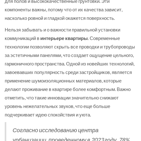
для полов и высококачественные грунтовки. Эти
компоненты важны, потому что от их качества зависит,
насколько ровной и гладкой окажется поверхность.
Нельзя забывать и о важности правильной установки
коммуникаций в
интерьере квартиры
. Современные
технологии позволяют скрыть все проводки и трубопроводы
за эстетичными панелями, что создает ощущение цельного,
гармоничного пространства. Одной из новейших технологий,
завоевавших популярность среди застройщиков, является
применение шумоизоляционных материалов, которые
делают проживание в квартире более комфортным. Важно
отметить, что такие инновации значительно снижают
уровень нежелательных звуков, что еще больше
подчеркивает идею спокойствия и уюта.
Согласно исследованию центра
урбанизации, проведенному в 2023 году, 78%