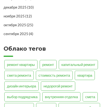
декабря 2025
(10)
ноября 2025
(12)
октября 2025
(25)
сентября 2025
(4)
Облако тегов
ремонт квартиры
ремонт
капитальный ремонт
смета ремонта
стоимость ремонта
квартира
дизайн интерьера
недорогой ремонт
выбор подрядчика
внутренняя отделка
смета