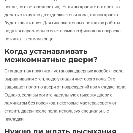
после, но с осторожностью). Если вы красите потолок, то
делать это нужно до отделки стен и пола, так как краска
будет капать вниз. Для гипсокартонных потолков работы
ведутся параллельно со стенами, но финишная покраска
потолка - в самом конце.
Когда устанавливать
межкомнатные двери?
Стандартная практика - установка дверных коробок после
выравнивания стен, но до укладки чистового пола. Это
защищает полотно двери от повреждений при укладке пола.
Однако, если вы хотите идеальную стыковку двери с
ламинатом без порожков, некоторые мастера советуют
ставить двери после пола, используя специальные
накладки.
Нужно ли ждать высыхания