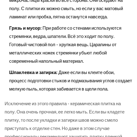
полу. С плитки их можно смыть, но если у вас матовый
ламинат или пробка, пятна останутся навсегда.
Грязь и мусор:
При работе со стенами используются
стремянки, ведра, шпатели. Всё это ходит по полу.
Готовый чистовой пол - хрупкая вещь. Царапины от
металлических ножек стремянки убьют любой
современный напольный материал.
Шпаклевка и затирка:
Даже если вы клеите обои,
процесс подготовки стыков и подмазывания углов создает
мелкую пыль, которая забивается в щели пола.
Исключение из этого правила - керамическая плитка на
полу. Она очень прочная, ее легко мыть. Если вы кладете
плитку, то после укладки и затирки швов можно смело
приступать к отделке стен. Но даже в этом случае
профессионалы рекомендуют защитить плитку пленкой