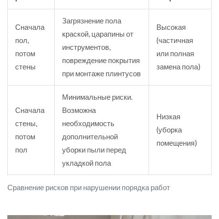
Загрязнение пола
Сначала
Высокая
краской, царапины от
пол,
(частичная
инструментов,
потом
или полная
повреждение покрытия
стены
замена пола)
при монтаже плинтусов
Минимальные риски.
Сначала
Возможна
Низкая
стены,
необходимость
(уборка
потом
дополнительной
помещения)
пол
уборки пыли перед
укладкой пола
Сравнение рисков при нарушении порядка работ