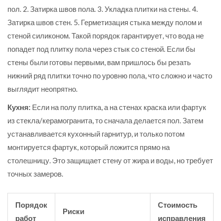
пол. 2. Затирка швов пола. 3. Укладка плитки на стены. 4.
Затирка швов стен. 5. Герметизация стыка между полом и
стеной силиконом. Такой порядок гарантирует, что вода не
попадет под плитку пола через стык со стеной. Если бы
стены были готовы первыми, вам пришлось бы резать
нижний ряд плитки точно по уровню пола, что сложно и часто
выглядит неопрятно.
Кухня:
Если на полу плитка, а на стенах краска или фартук
из стекла/керамогранита, то сначала делается пол. Затем
устанавливается кухонный гарнитур, и только потом
монтируется фартук, который ложится прямо на
столешницу. Это защищает стену от жира и воды, но требует
точных замеров.
Порядок
Стоимость
Риски
работ
исправления