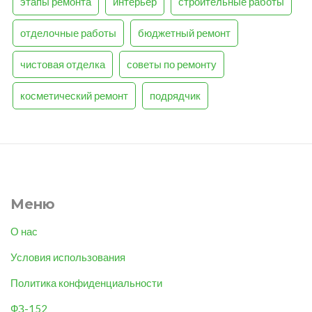
этапы ремонта
интерьер
строительные работы
отделочные работы
бюджетный ремонт
чистовая отделка
советы по ремонту
косметический ремонт
подрядчик
Меню
О нас
Условия использования
Политика конфиденциальности
ФЗ-152