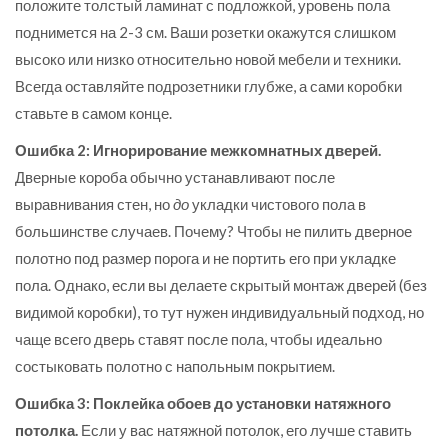
положите толстый ламинат с подложкой, уровень пола
поднимется на 2-3 см. Ваши розетки окажутся слишком
высоко или низко относительно новой мебели и техники.
Всегда оставляйте подрозетники глубже, а сами коробки
ставьте в самом конце.
Ошибка 2: Игнорирование межкомнатных дверей.
Дверные короба обычно устанавливают после
выравнивания стен, но
до
укладки чистового пола в
большинстве случаев. Почему? Чтобы не пилить дверное
полотно под размер порога и не портить его при укладке
пола. Однако, если вы делаете скрытый монтаж дверей (без
видимой коробки), то тут нужен индивидуальный подход, но
чаще всего дверь ставят после пола, чтобы идеально
состыковать полотно с напольным покрытием.
Ошибка 3: Поклейка обоев до установки натяжного
потолка.
Если у вас натяжной потолок, его лучше ставить