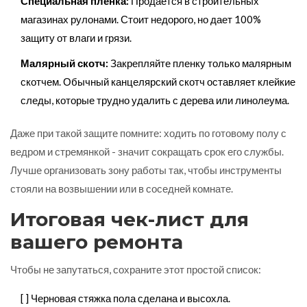
Специальная пленка:
Продается в строительных
магазинах рулонами. Стоит недорого, но дает 100%
защиту от влаги и грязи.
Малярный скотч:
Закрепляйте пленку только малярным
скотчем. Обычный канцелярский скотч оставляет клейкие
следы, которые трудно удалить с дерева или линолеума.
Даже при такой защите помните: ходить по готовому полу с
ведром и стремянкой - значит сокращать срок его службы.
Лучше организовать зону работы так, чтобы инструменты
стояли на возвышении или в соседней комнате.
Итоговая чек-лист для
вашего ремонта
Чтобы не запутаться, сохраните этот простой список:
[ ] Черновая стяжка пола сделана и высохла.