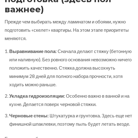
важнее)
Прежде чем выбирать между ламинатом и обоями, нужно
подготовить «скелет» квартиры. На этом этапе приоритеты
меняются.
Выравнивание пола:
Сначала делают стяжку (бетонную
или наливную). Без ровного основания невозможно ничего
положить качественно. Стяжка должна высохнуть
минимум 28 дней для полного набора прочности, хотя
ходить можно раньше.
Укладка гидроизоляции:
Особенно важно в ванной и на
кухне. Делается поверх черновой стяжки.
Черновые стены:
Штукатурка и грунтовка. Здесь еще нет
финишной шпаклевки, поэтому пыль будет летать везде.