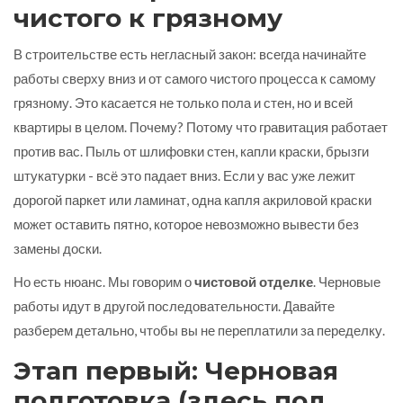
чистого к грязному
В строительстве есть негласный закон: всегда начинайте
работы сверху вниз и от самого чистого процесса к самому
грязному. Это касается не только пола и стен, но и всей
квартиры в целом. Почему? Потому что гравитация работает
против вас. Пыль от шлифовки стен, капли краски, брызги
штукатурки - всё это падает вниз. Если у вас уже лежит
дорогой паркет или ламинат, одна капля акриловой краски
может оставить пятно, которое невозможно вывести без
замены доски.
Но есть нюанс. Мы говорим о
чистовой отделке
. Черновые
работы идут в другой последовательности. Давайте
разберем детально, чтобы вы не переплатили за переделку.
Этап первый: Черновая
подготовка (здесь пол