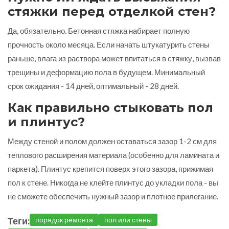
стяжки перед отделкой стен?
Да, обязательно. Бетонная стяжка набирает полную
прочность около месяца. Если начать штукатурить стены
раньше, влага из раствора может впитаться в стяжку, вызвав
трещины и деформацию пола в будущем. Минимальный
срок ожидания - 14 дней, оптимальный - 28 дней.
Как правильно стыковать пол
и плинтус?
Между стеной и полом должен оставаться зазор 1-2 см для
теплового расширения материала (особенно для ламината и
паркета). Плинтус крепится поверх этого зазора, прижимая
пол к стене. Никогда не клейте плинтус до укладки пола - вы
не сможете обеспечить нужный зазор и плотное прилегание.
Теги:
порядок ремонта
пол или стены