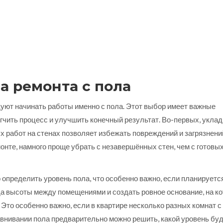
а ремонта с пола
уют начинать работы именно с пола. Этот выбор имеет важные
гчить процесс и улучшить конечный результат. Во-первых, уклад
 работ на стенах позволяет избежать повреждений и загрязнений
нте, намного проще убрать с незавершённых стен, чем с готовых
 определить уровень пола, что особенно важно, если планируетс
да высоты между помещениями и создать ровное основание, на к
 Это особенно важно, если в квартире несколько разных комнат с
нивании пола предварительно можно решить, какой уровень бу