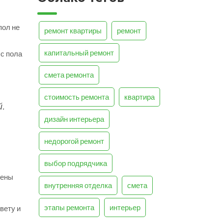
пол не
ремонт квартиры
ремонт
капитальный ремонт
 с пола
смета ремонта
стоимость ремонта
квартира
.
дизайн интерьера
недорогой ремонт
выбор подрядчика
тены
внутренняя отделка
смета
этапы ремонта
интерьер
вету и