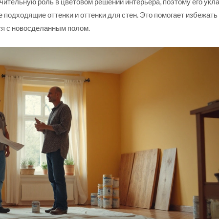
чительную роль в цветовом решении интерьера, поэтому его укла
 подходящие оттенки и оттенки для стен. Это помогает избежать
тся с новосделанным полом.