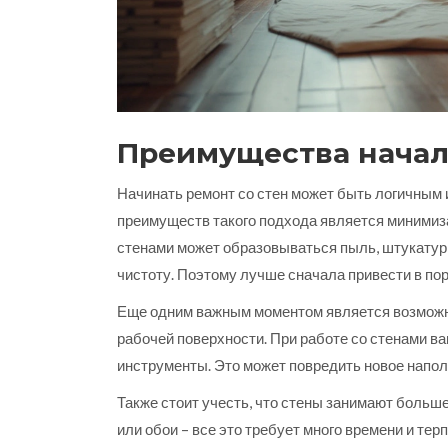
Преимущества начала
Начинать ремонт со стен может быть логичным 
преимуществ такого подхода является минимиза
стенами может образовываться пыль, штукатурка
чистоту. Поэтому лучше сначала привести в пор
Еще одним важным моментом является возможн
рабочей поверхности. При работе со стенами в
инструменты. Это может повредить новое наполь
Также стоит учесть, что стены занимают больше
или обои – все это требует много времени и те