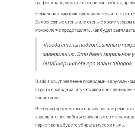
график и завершить все основные работы, прежд
Немаловажным фактором является и то, что сте
Белоснежные стены или стены с ярким узором м
можно легче представлять, как будет выглядеть
«Когда стены подготовлены и покра
завершению. Это дает моральное 
дизайнер интерьера Иван Сидоров.
В addition, управление проводами и другими ко
скрыть провода за штукатуркой или специалным
нового пола.
Весомым аргументом в пользу начала ремонта с
завершите все работы связанные со стенами, ва
паркет, когда будете убирать мусор и пыль.