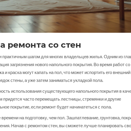
 ремонта со стен
и практичным шагом для многих владельцев жилья. Одним из гл
ция загрязнения нового напольного покрытия. Во время работ со
 и краска могут капать на пол, что может испортить его внешний
ядок стены, а уже затем заниматься укладкой пола.
ость использования существующего напольного покрытия в кач
ам придется часто перемещать лестницы, стремянки и другие
ное покрытие, если ремонт будет начинатеться с пола.
 времени на подготовку, чем пол. Зашпатлевание, грунтовка, пок
рпения. Начав с ремонтом стен, вы сможете лучше планировать св