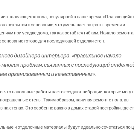
ии «плавающего» пола, популярной в наше время. «Плавающий» 
ого покрытия к основанию, что уменьшает затраты времени и
ниям при усадке дома, так как остаётся гибким. Начало ремонта
к основание готово для последующей отделки стен.
ного дизайнера интерьера, «правильное начало
 многих проблем, связанных с последующей отделкой
ее организованным и качественным».
о, что напольные работы часто создают вибрации, которые могут
покрашенные стены. Таким образом, начиная ремонт с пола, вы
 на стенах. Это особенно важно в домах старой постройки, где с
ительные и отделочные материалы будут идеально сочетаться по ц