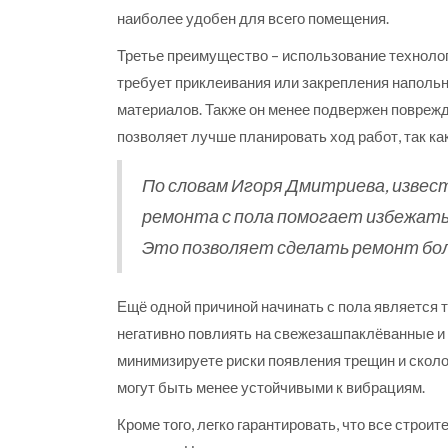
наиболее удобен для всего помещения.
Третье преимущество – использование технолог
требует приклеивания или закрепления напольн
материалов. Также он менее подвержен поврежде
позволяет лучше планировать ход работ, так ка
По словам Игоря Дмитриева, извест
ремонта с пола помогает избежать
Это позволяет сделать ремонт бол
Ещё одной причиной начинать с пола является т
негативно повлиять на свежезашпаклёванные и 
минимизируете риски появления трещин и сколов
могут быть менее устойчивыми к вибрациям.
Кроме того, легко гарантировать, что все стро