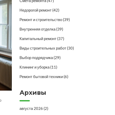
Смета ремонта
(47)
Недорогой ремонт
(42)
Ремонт и строительство
(39)
Внутренняя отделка
(39)
Капитальный ремонт
(37)
Виды строительных работ
(30)
Выбор подрядчика
(29)
Клининг и уборка
(11)
Ремонт бытовой техники
(6)
Архивы
о
августа 2026
(2)