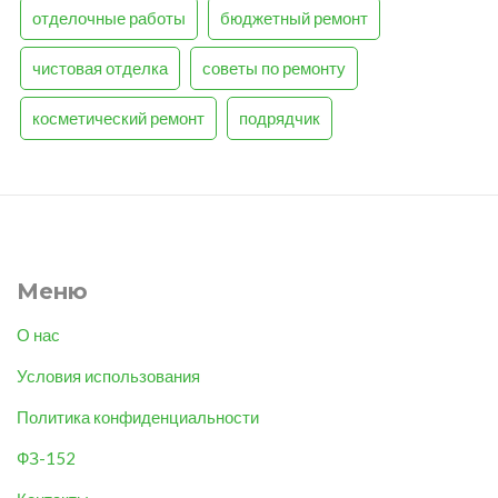
отделочные работы
бюджетный ремонт
чистовая отделка
советы по ремонту
косметический ремонт
подрядчик
Меню
О нас
Условия использования
Политика конфиденциальности
ФЗ-152