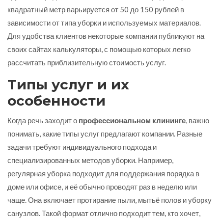
квадратный метр варьируется от 50 до 150 рублей в
зависимости от типа уборки и используемых материалов.
Для удобства клиентов некоторые компании публикуют на
своих сайтах калькуляторы, с помощью которых легко
рассчитать приблизительную стоимость услуг.
Типы услуг и их
особенности
Когда речь заходит о
профессиональном клининге
, важно
понимать, какие типы услуг предлагают компании. Разные
задачи требуют индивидуального подхода и
специализированных методов уборки. Например,
регулярная уборка подходит для поддержания порядка в
доме или офисе, и её обычно проводят раз в неделю или
чаще. Она включает протирание пыли, мытьё полов и уборку
санузлов. Такой формат отлично подходит тем, кто хочет,