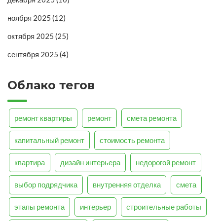
ноября 2025
(12)
октября 2025
(25)
сентября 2025
(4)
Облако тегов
ремонт квартиры
ремонт
смета ремонта
капитальный ремонт
стоимость ремонта
квартира
дизайн интерьера
недорогой ремонт
выбор подрядчика
внутренняя отделка
смета
этапы ремонта
интерьер
строительные работы