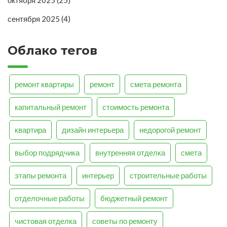
октября 2025
(25)
сентября 2025
(4)
Облако тегов
ремонт квартиры
ремонт
смета ремонта
капитальный ремонт
стоимость ремонта
квартира
дизайн интерьера
недорогой ремонт
выбор подрядчика
внутренняя отделка
смета
этапы ремонта
интерьер
строительные работы
отделочные работы
бюджетный ремонт
чистовая отделка
советы по ремонту