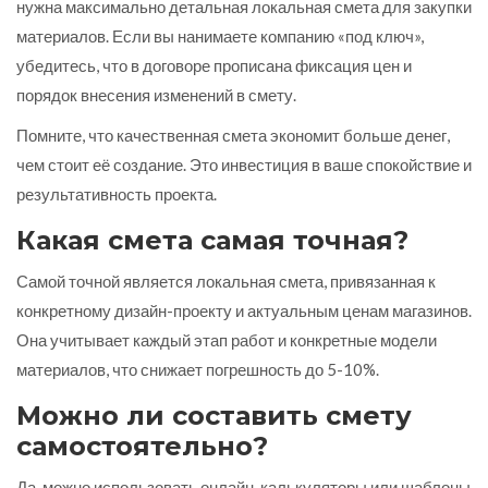
нужна максимально детальная локальная смета для закупки
материалов. Если вы нанимаете компанию «под ключ»,
убедитесь, что в договоре прописана фиксация цен и
порядок внесения изменений в смету.
Помните, что качественная смета экономит больше денег,
чем стоит её создание. Это инвестиция в ваше спокойствие и
результативность проекта.
Какая смета самая точная?
Самой точной является локальная смета, привязанная к
конкретному дизайн-проекту и актуальным ценам магазинов.
Она учитывает каждый этап работ и конкретные модели
материалов, что снижает погрешность до 5-10%.
Можно ли составить смету
самостоятельно?
Да, можно использовать онлайн-калькуляторы или шаблоны