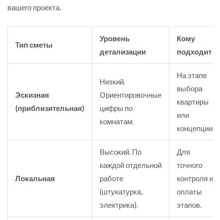
вашего проекта.
Уровень
Кому
Тип сметы
детализации
подходит
На этапе
Низкий.
выбора
Эскизная
Ориентировочные
квартиры
(приблизительная)
цифры по
или
комнатам.
концепции.
Высокий. По
Для
каждой отдельной
точного
Локальная
работе
контроля и
(штукатурка,
оплаты
электрика).
этапов.