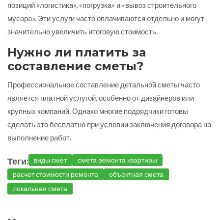
позиций «логистика», «погрузка» и «вывоз строительного
мусора». Эти услуги часто оплачиваются отдельно и могут
значительно увеличить итоговую стоимость.
Нужно ли платить за
составление сметы?
Профессиональное составление детальной сметы часто
является платной услугой, особенно от дизайнеров или
крупных компаний. Однако многие подрядчики готовы
сделать это бесплатно при условии заключения договора на
выполнение работ.
Теги:
виды смет
смета ремонта квартиры
расчет стоимости ремонта
объектная смета
локальная смета