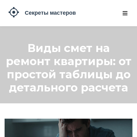
Виды смет на
ремонт квартиры: от
простой таблицы до
детального расчета